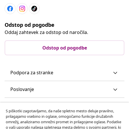
Odstop od pogodbe
Oddaj zahtevek za odstop od naročila.
Odstop od pogodbe
Podpora za stranke
Poslovanje
vidaXL
S piškotki zagotavljamo, da naše spletno mesto deluje pravilno,
prilagajamo vsebino in oglase, omogočamo funkcije družabnih
omrežij, analiziramo omrežni promet in prilagojene oglase. Podatke
Odkrijte več
o vaši uporabi našega spletnega mesta delimo s svojimi partnerji, ki