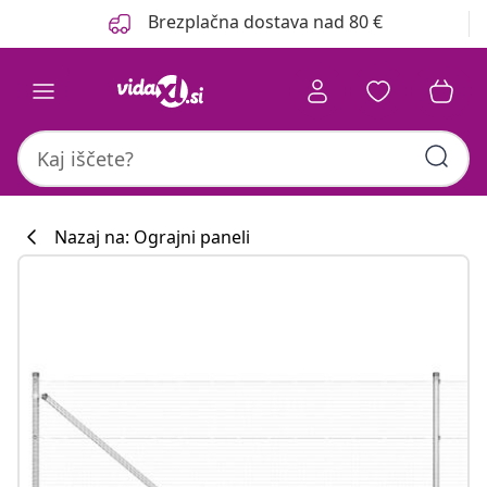
Prejšnja
Naslednja
Brezplačna dostava nad 80 €
Nazaj na: Ograjni paneli