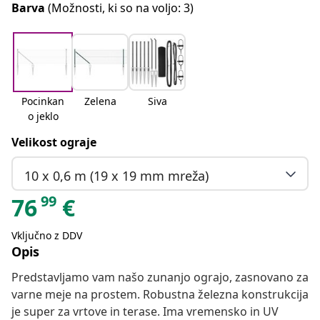
Barva
(Možnosti, ki so na voljo: 3)
Pocinkan
Zelena
Siva
o jeklo
Velikost ograje
10 x 0,6 m (19 x 19 mm mreža)
99
76
€
Vključno z DDV
Opis
Predstavljamo vam našo zunanjo ograjo, zasnovano za
varne meje na prostem. Robustna železna konstrukcija
je super za vrtove in terase. Ima vremensko in UV