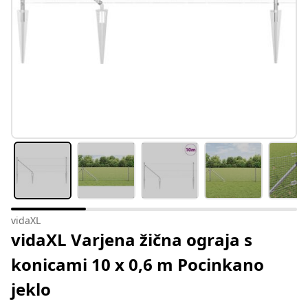
vidaXL
vidaXL Varjena žična ograja s
konicami 10 x 0,6 m Pocinkano
jeklo