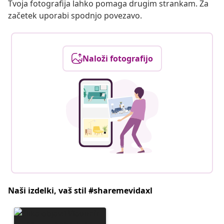
Tvoja fotografija lahko pomaga drugim strankam. Za
začetek uporabi spodnjo povezavo.
Naloži fotografijo
Naši izdelki, vaš stil #sharemevidaxl