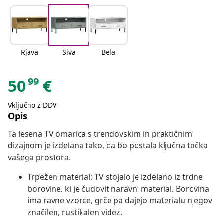
Rjava
Siva
Bela
99
50
€
Vključno z DDV
Opis
Ta lesena TV omarica s trendovskim in praktičnim
dizajnom je izdelana tako, da bo postala ključna točka
vašega prostora.
Trpežen material: TV stojalo je izdelano iz trdne
borovine, ki je čudovit naravni material. Borovina
ima ravne vzorce, grče pa dajejo materialu njegov
značilen, rustikalen videz.