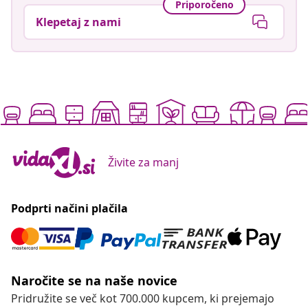
Priporočeno
Klepetaj z nami
Živite za manj
Podprti načini plačila
Naročite se na naše novice
Pridružite se več kot 700.000 kupcem, ki prejemajo