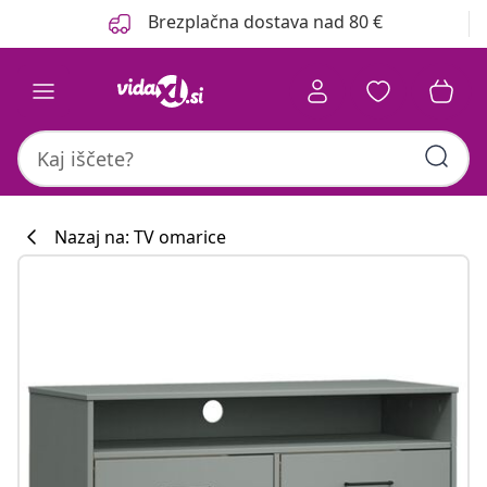
Prejšnja
Naslednja
Brezplačna dostava nad 80 €
Nazaj na: TV omarice