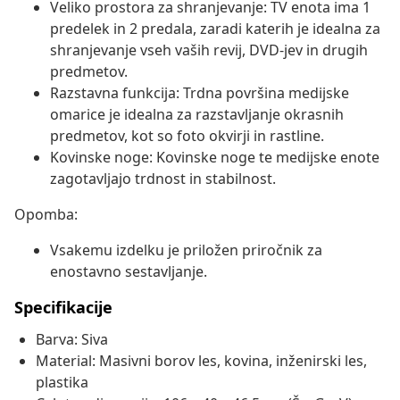
Veliko prostora za shranjevanje: TV enota ima 1
predelek in 2 predala, zaradi katerih je idealna za
shranjevanje vseh vaših revij, DVD-jev in drugih
predmetov.
Razstavna funkcija: Trdna površina medijske
omarice je idealna za razstavljanje okrasnih
predmetov, kot so foto okvirji in rastline.
Kovinske noge: Kovinske noge te medijske enote
zagotavljajo trdnost in stabilnost.
Opomba:
Vsakemu izdelku je priložen priročnik za
enostavno sestavljanje.
Specifikacije
Barva: Siva
Material: Masivni borov les, kovina, inženirski les,
plastika