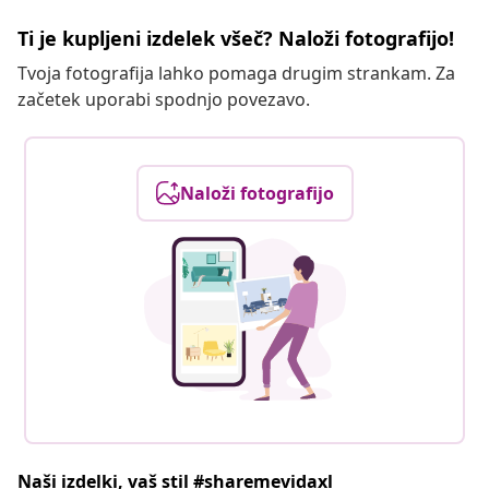
Ti je kupljeni izdelek všeč? Naloži fotografijo!
Tvoja fotografija lahko pomaga drugim strankam. Za
začetek uporabi spodnjo povezavo.
Naloži fotografijo
Naši izdelki, vaš stil #sharemevidaxl