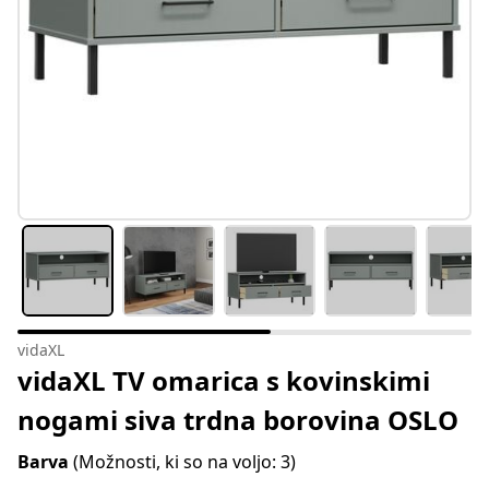
vidaXL
vidaXL TV omarica s kovinskimi
nogami siva trdna borovina OSLO
Barva
(Možnosti, ki so na voljo: 3)