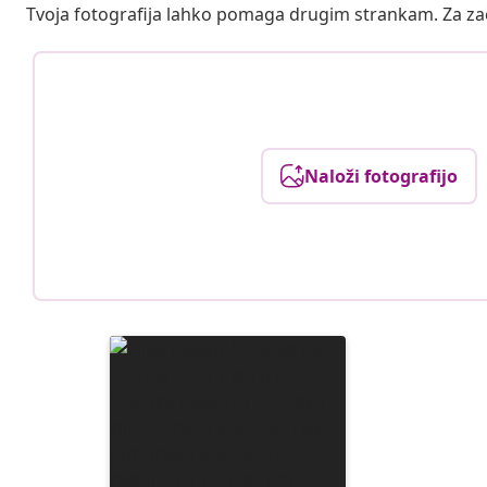
Tvoja fotografija lahko pomaga drugim strankam. Za z
Naloži fotografijo