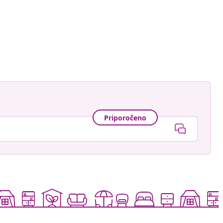
Priporočeno