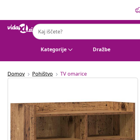
Prejšnja
Naslednja
Kategorije
Dražbe
Domov
Pohištvo
TV omarice