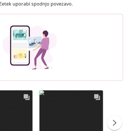
ačetek uporabi spodnjo povezavo.