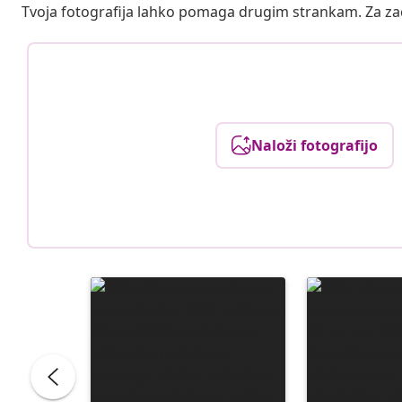
Tvoja fotografija lahko pomaga drugim strankam. Za z
Naloži fotografijo