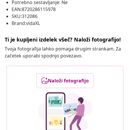
Potrebno sestavljanje: Ne
EAN:8720286115978
SKU:312086
Brand:vidaXL
Ti je kupljeni izdelek všeč? Naloži fotografijo!
Tvoja fotografija lahko pomaga drugim strankam. Za
začetek uporabi spodnjo povezavo.
Naloži fotografijo