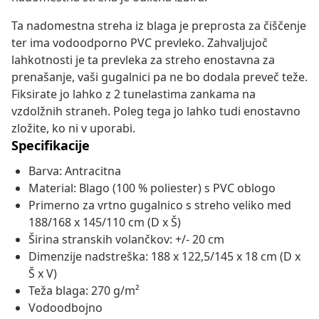
Ta nadomestna streha iz blaga je preprosta za čiščenje
ter ima vodoodporno PVC prevleko. Zahvaljujoč
lahkotnosti je ta prevleka za streho enostavna za
prenašanje, vaši gugalnici pa ne bo dodala preveč teže.
Fiksirate jo lahko z 2 tunelastima zankama na
vzdolžnih straneh. Poleg tega jo lahko tudi enostavno
zložite, ko ni v uporabi.
Specifikacije
Barva: Antracitna
Material: Blago (100 % poliester) s PVC oblogo
Primerno za vrtno gugalnico s streho veliko med
188/168 x 145/110 cm (D x Š)
Širina stranskih volančkov: +/- 20 cm
Dimenzije nadstreška: 188 x 122,5/145 x 18 cm (D x
Š x V)
Teža blaga: 270 g/m²
Vodoodbojno