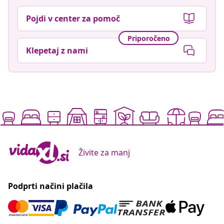
Pojdi v center za pomoč
Priporočeno
Klepetaj z nami
Živite za manj
Podprti načini plačila