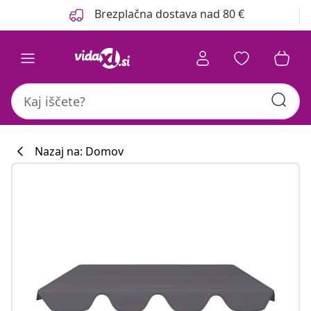
Prejšnja
Naslednja
Brezplačna dostava nad 80 €
Nazaj na: Domov