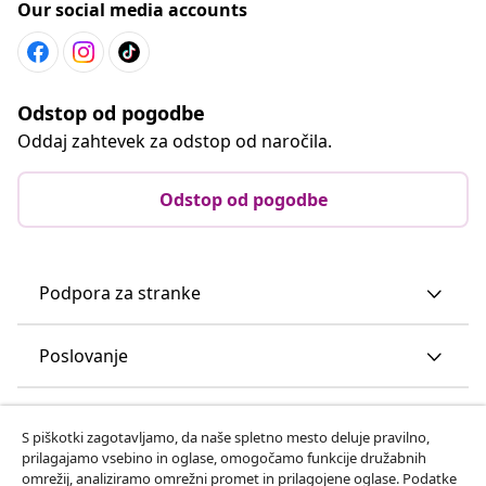
Our social media accounts
Odstop od pogodbe
Oddaj zahtevek za odstop od naročila.
Odstop od pogodbe
Podpora za stranke
Poslovanje
vidaXL
S piškotki zagotavljamo, da naše spletno mesto deluje pravilno,
prilagajamo vsebino in oglase, omogočamo funkcije družabnih
omrežij, analiziramo omrežni promet in prilagojene oglase. Podatke
Odkrijte več