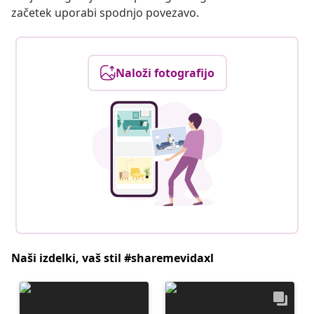
začetek uporabi spodnjo povezavo.
Naloži fotografijo
Naši izdelki, vaš stil #sharemevidaxl