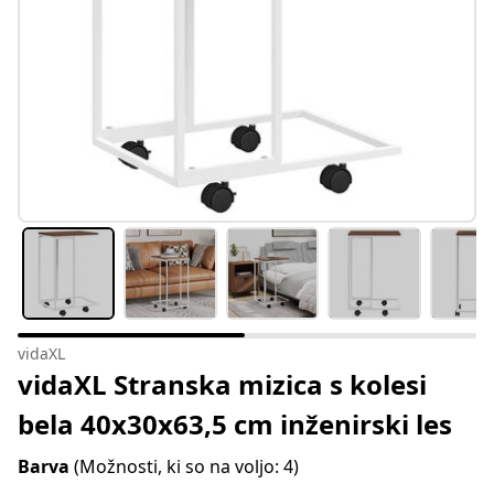
vidaXL
vidaXL Stranska mizica s kolesi
bela 40x30x63,5 cm inženirski les
Barva
(Možnosti, ki so na voljo: 4)