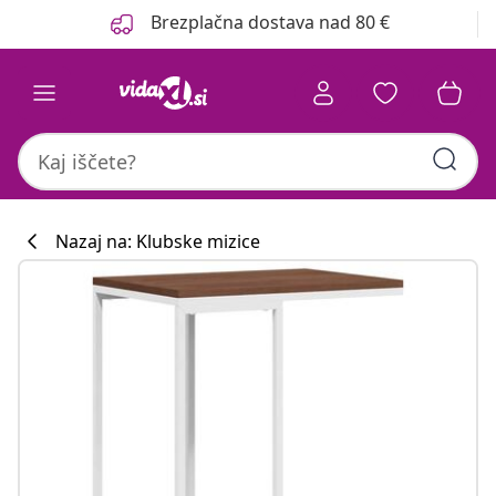
Prejšnja
Naslednja
Brezplačna dostava nad 80 €
Nazaj na: Klubske mizice