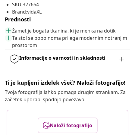
SKU:327664
Brand:vidaXL
Prednosti
Žamet je bogata tkanina, ki je mehka na dotik
Ta stol se popolnoma prilega modernim notranjim
prostorom
Informacije o varnosti in skladnosti
Ti je kupljeni izdelek všeč? Naloži fotografijo!
Tvoja fotografija lahko pomaga drugim strankam. Za
začetek uporabi spodnjo povezavo.
Naloži fotografijo