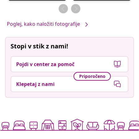
je
je
objavil
objavil
Poglej, kako naložiti fotografije
Stopi v stik z nami!
Pojdi v center za pomoč
Priporočeno
Klepetaj z nami