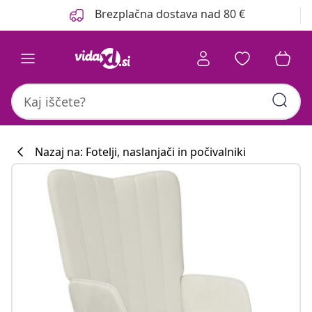
Prejšnja
Naslednja
Brezplačna dostava nad 80 €
Nazaj na: Fotelji, naslanjači in počivalniki