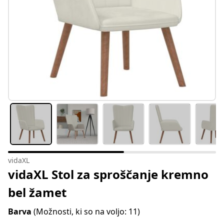
vidaXL
vidaXL Stol za sproščanje kremno
bel žamet
Barva
(Možnosti, ki so na voljo: 11)