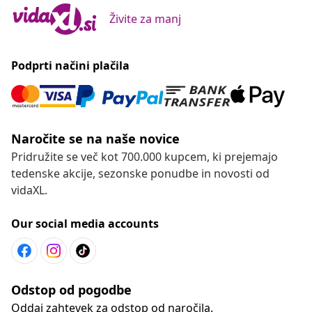
Živite za manj
Podprti načini plačila
Naročite se na naše novice
Pridružite se več kot 700.000 kupcem, ki prejemajo
tedenske akcije, sezonske ponudbe in novosti od
vidaXL.
Our social media accounts
Odstop od pogodbe
Oddaj zahtevek za odstop od naročila.