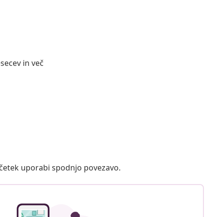
secev in več
ačetek uporabi spodnjo povezavo.