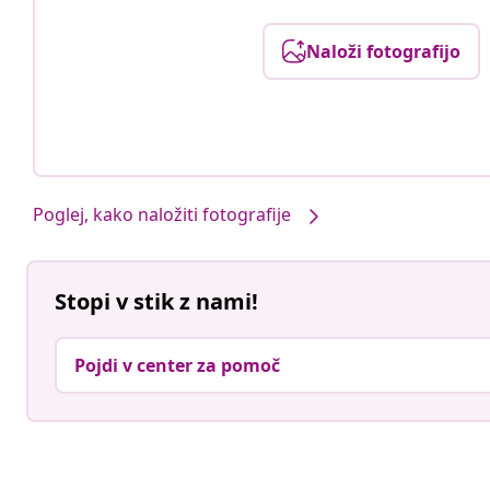
Naloži fotografijo
Poglej, kako naložiti fotografije
Stopi v stik z nami!
Pojdi v center za pomoč