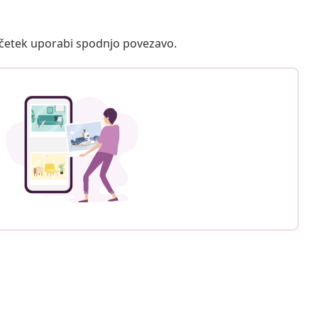
ačetek uporabi spodnjo povezavo.