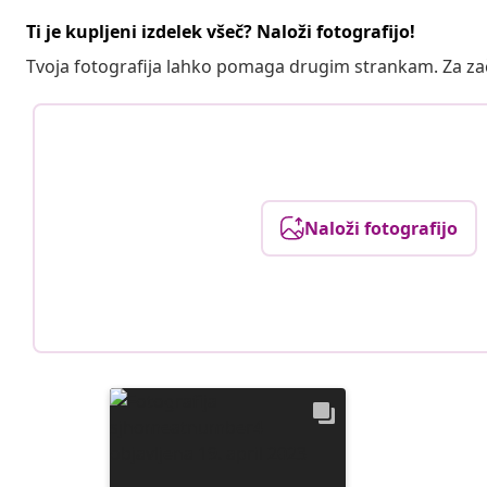
Ti je kupljeni izdelek všeč? Naloži fotografijo!
Tvoja fotografija lahko pomaga drugim strankam. Za z
Naloži fotografijo