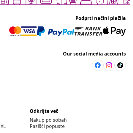
Podprti načini plačila
Our social media accounts
Odkrijte več
Nakup po sobah
aXL
Razišči popuste