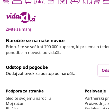
Živite za manj
Naročite se na naše novice
Pridružite se več kot 700.000 kupcem, ki prejemajo tede
ponudbe in novosti od vidaXL.
Odstop od pogodbe
Ods
Oddaj zahtevek za odstop od naročila.
Podpora za stranke
Poslovanje
Sledite svojemu naročilu
Partnerski 
Moj račun
Proizvodnja 
Plačilo
Sodelovanja 