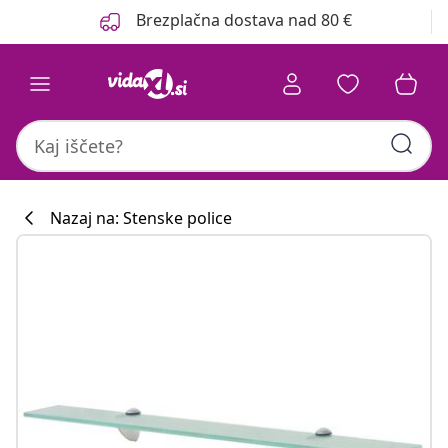
Prejšnja
Naslednja
Brezplačna dostava nad 80 €
Nazaj na: Stenske police