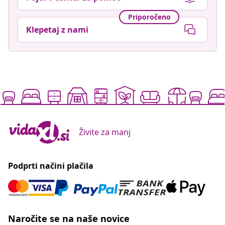
Priporočeno
Klepetaj z nami
Živite za manj
Podprti načini plačila
Naročite se na naše novice