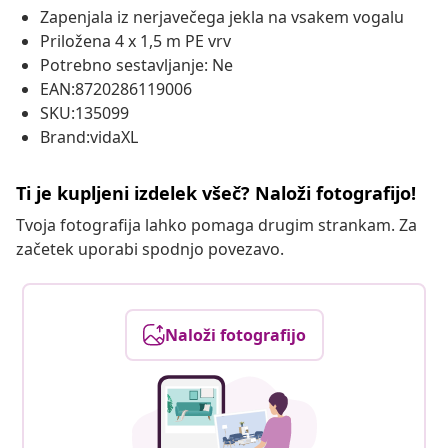
Zapenjala iz nerjavečega jekla na vsakem vogalu
Priložena 4 x 1,5 m PE vrv
Potrebno sestavljanje: Ne
EAN:8720286119006
SKU:135099
Brand:vidaXL
Ti je kupljeni izdelek všeč? Naloži fotografijo!
Tvoja fotografija lahko pomaga drugim strankam. Za
začetek uporabi spodnjo povezavo.
Naloži fotografijo