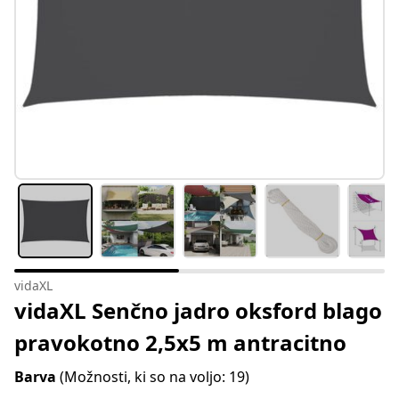
vidaXL
vidaXL Senčno jadro oksford blago
pravokotno 2,5x5 m antracitno
Barva
(Možnosti, ki so na voljo: 19)