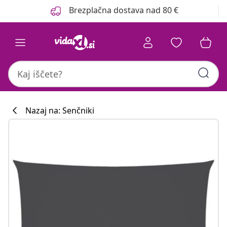
Prejšnja
Naslednja
Brezplačna dostava nad 80 €
Nazaj na: Senčniki