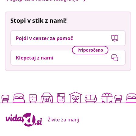
Stopi v stik z nami!
Pojdi v center za pomoč
Priporočeno
Klepetaj z nami
Živite za manj