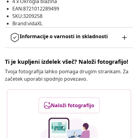
4 x Okrogla blazina
EAN:8721012289499
SKU:3209258
Brand:vidaXL
Informacije o varnosti in skladnosti
Ti je kupljeni izdelek všeč? Naloži fotografijo!
Tvoja fotografija lahko pomaga drugim strankam. Za
začetek uporabi spodnjo povezavo.
Naloži fotografijo