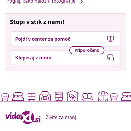
Poglej, kako naložiti fotografije
Stopi v stik z nami!
Pojdi v center za pomoč
Priporočeno
Klepetaj z nami
Živite za manj