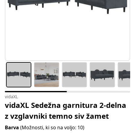
vidaXL
vidaXL Sedežna garnitura 2-delna
z vzglavniki temno siv žamet
Barva
(Možnosti, ki so na voljo: 10)