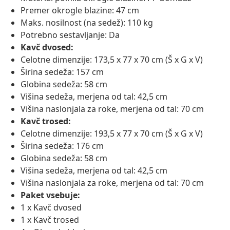
Premer okrogle blazine: 47 cm
Maks. nosilnost (na sedež): 110 kg
Potrebno sestavljanje: Da
Kavč dvosed:
Celotne dimenzije: 173,5 x 77 x 70 cm (Š x G x V)
Širina sedeža: 157 cm
Globina sedeža: 58 cm
Višina sedeža, merjena od tal: 42,5 cm
Višina naslonjala za roke, merjena od tal: 70 cm
Kavč trosed:
Celotne dimenzije: 193,5 x 77 x 70 cm (Š x G x V)
Širina sedeža: 176 cm
Globina sedeža: 58 cm
Višina sedeža, merjena od tal: 42,5 cm
Višina naslonjala za roke, merjena od tal: 70 cm
Paket vsebuje:
1 x Kavč dvosed
1 x Kavč trosed