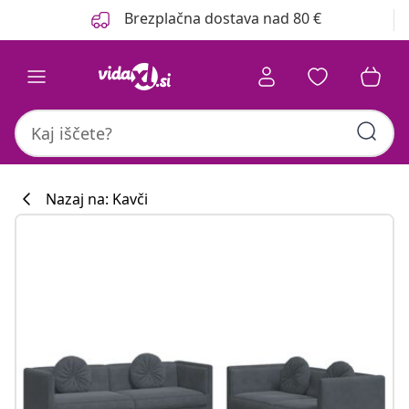
Prejšnja
Naslednja
Brezplačna dostava nad 80 €
Nazaj na: Kavči