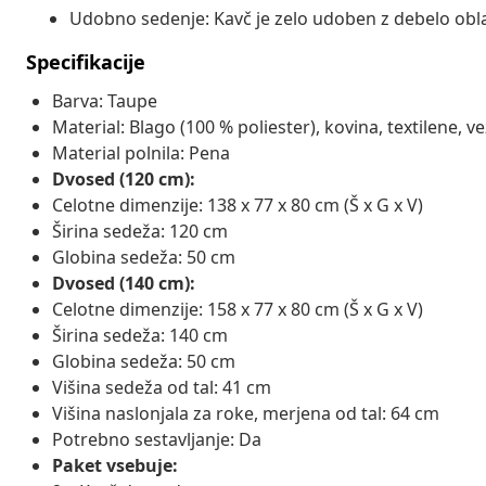
Udobno sedenje: Kavč je zelo udoben z debelo obla
Specifikacije
Barva: Taupe
Material: Blago (100 % poliester), kovina, textilene, v
Material polnila: Pena
Dvosed (120 cm):
Celotne dimenzije: 138 x 77 x 80 cm (Š x G x V)
Širina sedeža: 120 cm
Globina sedeža: 50 cm
Dvosed (140 cm):
Celotne dimenzije: 158 x 77 x 80 cm (Š x G x V)
Širina sedeža: 140 cm
Globina sedeža: 50 cm
Višina sedeža od tal: 41 cm
Višina naslonjala za roke, merjena od tal: 64 cm
Potrebno sestavljanje: Da
Paket vsebuje: