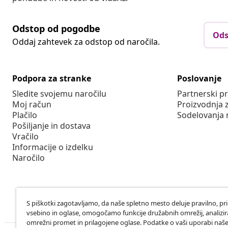
Odstop od pogodbe
Ods
Oddaj zahtevek za odstop od naročila.
Podpora za stranke
Poslovanje
Sledite svojemu naročilu
Partnerski 
Moj račun
Proizvodnja 
Plačilo
Sodelovanja 
Pošiljanje in dostava
Vračilo
Informacije o izdelku
Naročilo
S piškotki zagotavljamo, da naše spletno mesto deluje pravilno, pr
vsebino in oglase, omogočamo funkcije družabnih omrežij, analiz
omrežni promet in prilagojene oglase. Podatke o vaši uporabi naš