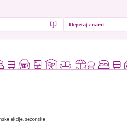
Klepetaj z nami
nske akcije, sezonske