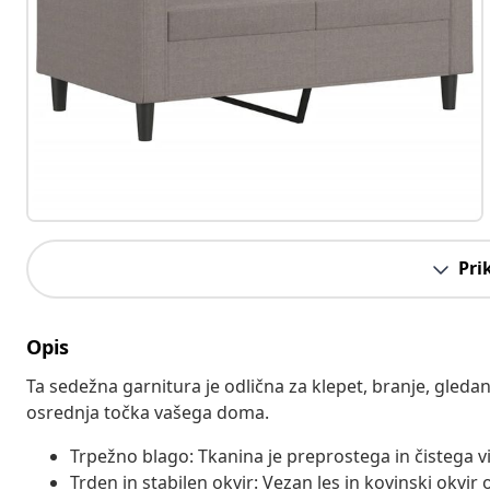
Pri
Opis
Ta sedežna garnitura je odlična za klepet, branje, gledan
osrednja točka vašega doma.
Trpežno blago: Tkanina je preprostega in čistega vi
Trden in stabilen okvir: Vezan les in kovinski okvir