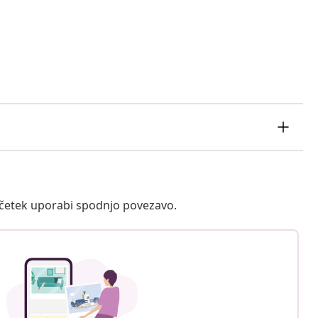
ačetek uporabi spodnjo povezavo.