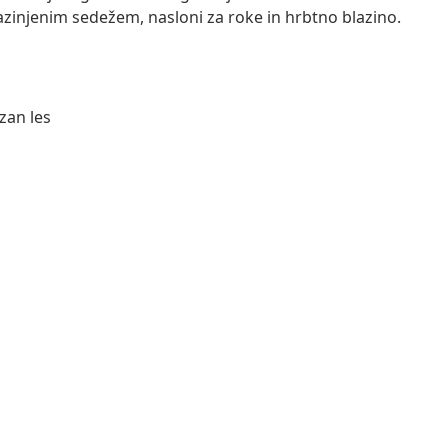
zinjenim sedežem, nasloni za roke in hrbtno blazino.
ezan les