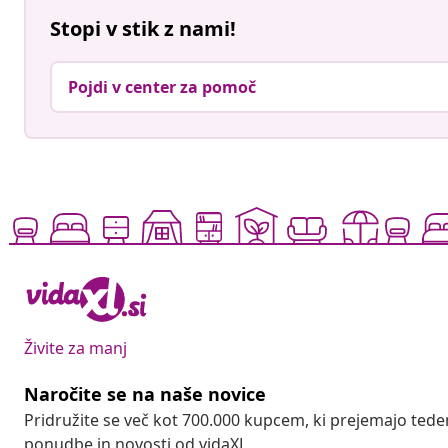
Stopi v stik z nami!
Pojdi v center za pomoč
Živite za manj
Naročite se na naše novice
Pridružite se več kot 700.000 kupcem, ki prejemajo tede
ponudbe in novosti od vidaXL.