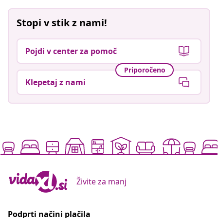
Stopi v stik z nami!
Pojdi v center za pomoč
Priporočeno
Klepetaj z nami
Živite za manj
Podprti načini plačila