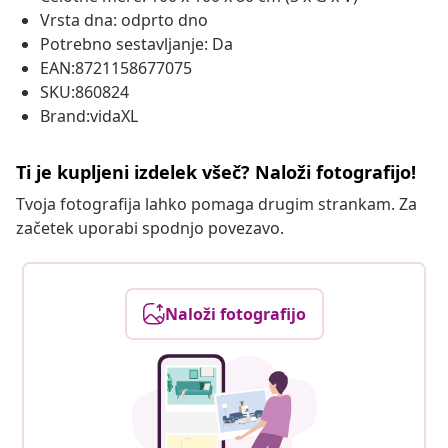
Vrsta dna: odprto dno
Potrebno sestavljanje: Da
EAN:8721158677075
SKU:860824
Brand:vidaXL
Ti je kupljeni izdelek všeč? Naloži fotografijo!
Tvoja fotografija lahko pomaga drugim strankam. Za
začetek uporabi spodnjo povezavo.
Naloži fotografijo