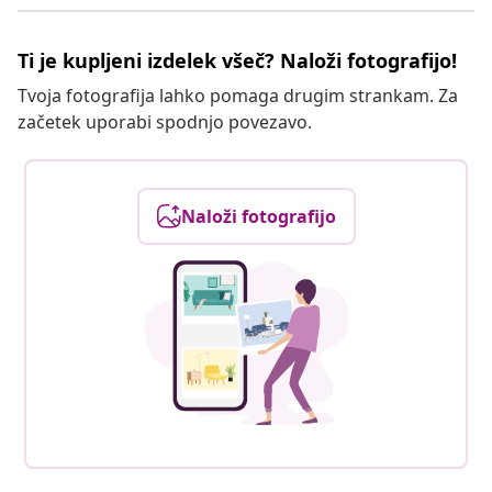
Ti je kupljeni izdelek všeč? Naloži fotografijo!
Tvoja fotografija lahko pomaga drugim strankam. Za
začetek uporabi spodnjo povezavo.
Naloži fotografijo