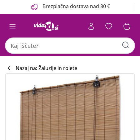
Prejšnja
Naslednja
Brezplačna dostava nad 80 €
Nazaj na: Žaluzije in rolete