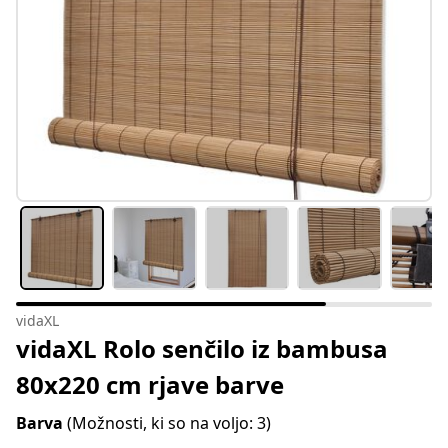
vidaXL
vidaXL Rolo senčilo iz bambusa
80x220 cm rjave barve
Barva
(Možnosti, ki so na voljo: 3)