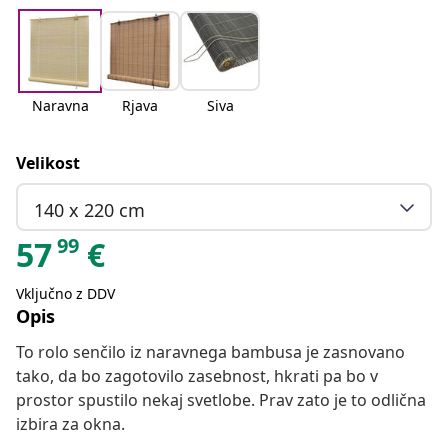
Naravna
Rjava
Siva
Velikost
140 x 220 cm
99
57
€
Vključno z DDV
Opis
To rolo senčilo iz naravnega bambusa je zasnovano
tako, da bo zagotovilo zasebnost, hkrati pa bo v
prostor spustilo nekaj svetlobe. Prav zato je to odlična
izbira za okna.