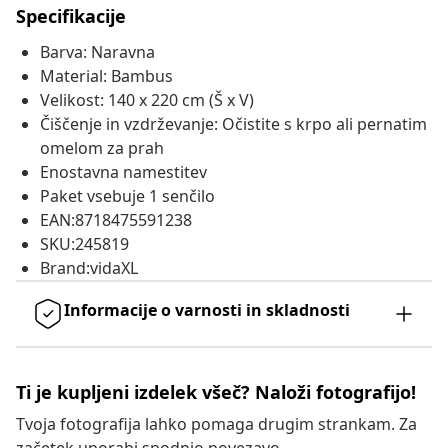
Specifikacije
Barva: Naravna
Material: Bambus
Velikost: 140 x 220 cm (Š x V)
Čiščenje in vzdrževanje: Očistite s krpo ali pernatim
omelom za prah
Enostavna namestitev
Paket vsebuje 1 senčilo
EAN:8718475591238
SKU:245819
Brand:vidaXL
Informacije o varnosti in skladnosti
Ti je kupljeni izdelek všeč? Naloži fotografijo!
Tvoja fotografija lahko pomaga drugim strankam. Za