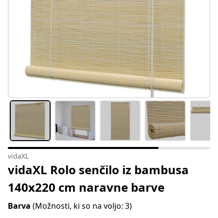
vidaXL
vidaXL Rolo senčilo iz bambusa
140x220 cm naravne barve
Barva
(Možnosti, ki so na voljo: 3)