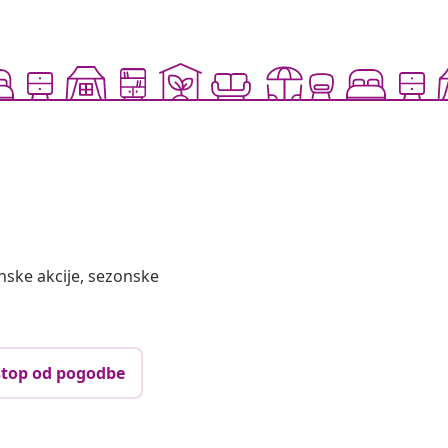
nske akcije, sezonske
top od pogodbe