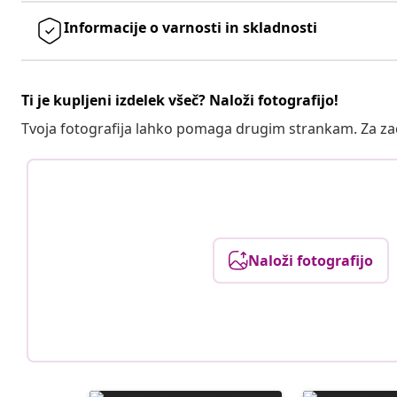
Informacije o varnosti in skladnosti
Ti je kupljeni izdelek všeč? Naloži fotografijo!
Tvoja fotografija lahko pomaga drugim strankam. Za z
Naloži fotografijo