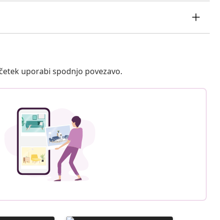
ačetek uporabi spodnjo povezavo.