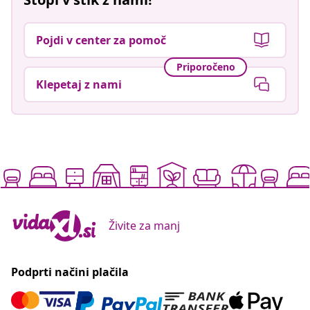
Pojdi v center za pomoč
Priporočeno
Klepetaj z nami
Živite za manj
Podprti načini plačila