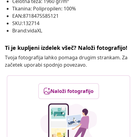
Celotna teža: 1960 gr/m²
Tkanina: Polipropilen: 100%
EAN:8718475585121
SKU:132714
Brand:vidaXL
Ti je kupljeni izdelek všeč? Naloži fotografijo!
Tvoja fotografija lahko pomaga drugim strankam. Za
začetek uporabi spodnjo povezavo.
Naloži fotografijo