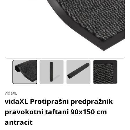
vidaXL
vidaXL Protiprašni predpražnik
pravokotni taftani 90x150 cm
antracit