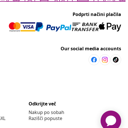
Podprti načini plačila
Our social media accounts
Odkrijte več
Nakup po sobah
aXL
Razišči popuste