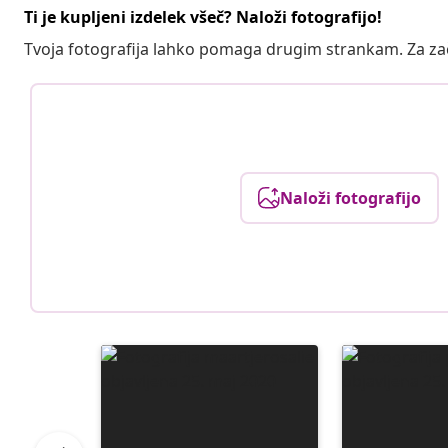
Ti je kupljeni izdelek všeč? Naloži fotografijo!
Tvoja fotografija lahko pomaga drugim strankam. Za z
Naloži fotografijo