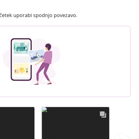
ačetek uporabi spodnjo povezavo.