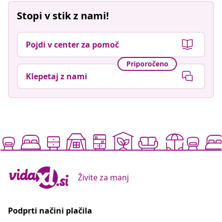
Stopi v stik z nami!
Pojdi v center za pomoč
Priporočeno
Klepetaj z nami
Živite za manj
Podprti načini plačila