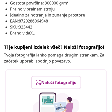
Gostota površine: 900000 g/m²
Pralno v pralnem stroju
Idealno za notranje in zunanje prostore
EAN:8720286064948
SKU:323442
Brand:vidaXL
Ti je kupljeni izdelek všeč? Naloži fotografijo!
Tvoja fotografija lahko pomaga drugim strankam. Za
začetek uporabi spodnjo povezavo.
Naloži fotografijo