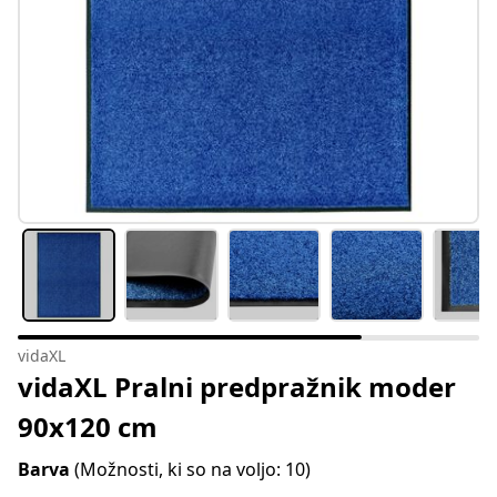
vidaXL
vidaXL Pralni predpražnik moder
90x120 cm
Barva
(Možnosti, ki so na voljo: 10)