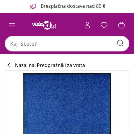
Prejšnja
Naslednja
Brezplačna dostava nad 80 €
Nazaj na: Predpražniki za vrata