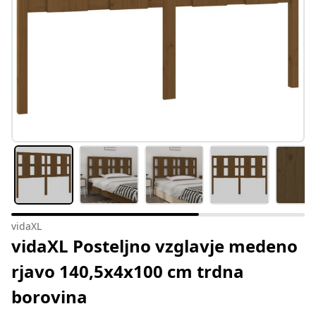
vidaXL
vidaXL Posteljno vzglavje medeno
rjavo 140,5x4x100 cm trdna
borovina