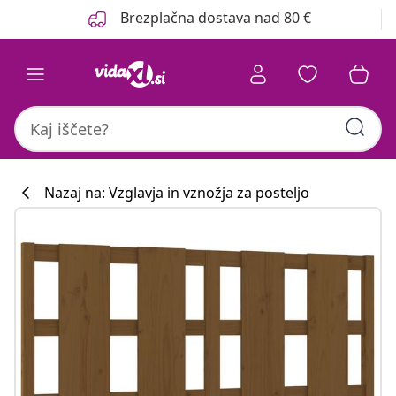
Prejšnja
Naslednja
Brezplačna dostava nad 80 €
Nazaj na: Vzglavja in vznožja za posteljo