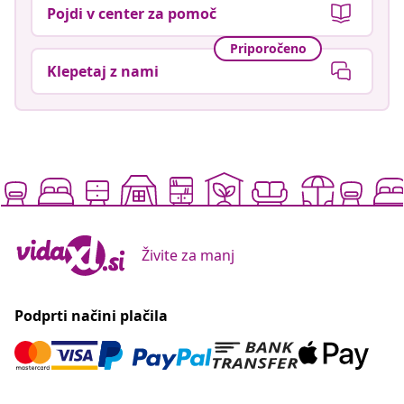
Pojdi v center za pomoč
Priporočeno
Klepetaj z nami
Živite za manj
Podprti načini plačila