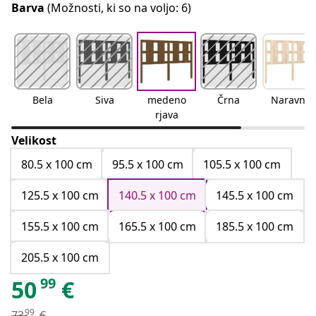
Barva
(Možnosti, ki so na voljo: 6)
Bela
Siva
medeno
Črna
Naravna
rjava
Velikost
80.5 x 100 cm
95.5 x 100 cm
105.5 x 100 cm
125.5 x 100 cm
140.5 x 100 cm
145.5 x 100 cm
155.5 x 100 cm
165.5 x 100 cm
185.5 x 100 cm
205.5 x 100 cm
99
50
€
99
73
€