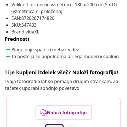
Velikost primerne vzmetnice: 180 x 200 cm (Š x D)
(vzmetnica ni priložena)
EAN:8720287174820
SKU:347433
Brand:vidaXL
Prednosti
Blago daje spalnici mehak videz
Ta postelja se popolnoma prilega moderni spalnici
Ti je kupljeni izdelek všeč? Naloži fotografijo!
Tvoja fotografija lahko pomaga drugim strankam. Za
začetek uporabi spodnjo povezavo.
Naloži fotografijo