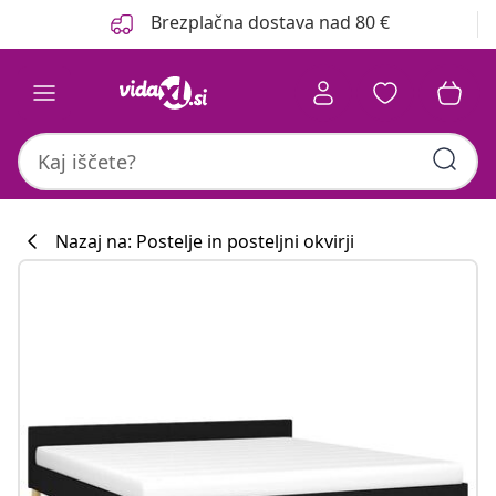
Prejšnja
Naslednja
Brezplačna dostava nad 80 €
Nazaj na: Postelje in posteljni okvirji