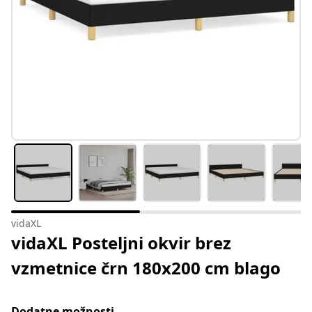
vidaXL
vidaXL Posteljni okvir brez
vzmetnice črn 180x200 cm blago
Dodatne možnosti