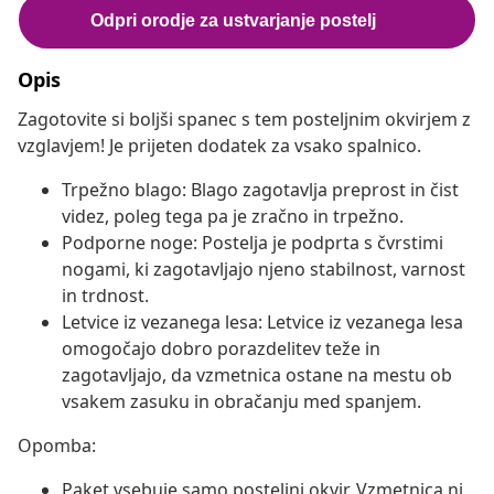
Opis
Zagotovite si boljši spanec s tem posteljnim okvirjem z
vzglavjem! Je prijeten dodatek za vsako spalnico.
Trpežno blago: Blago zagotavlja preprost in čist
videz, poleg tega pa je zračno in trpežno.
Podporne noge: Postelja je podprta s čvrstimi
nogami, ki zagotavljajo njeno stabilnost, varnost
in trdnost.
Letvice iz vezanega lesa: Letvice iz vezanega lesa
omogočajo dobro porazdelitev teže in
zagotavljajo, da vzmetnica ostane na mestu ob
vsakem zasuku in obračanju med spanjem.
Opomba:
Paket vsebuje samo posteljni okvir. Vzmetnica ni