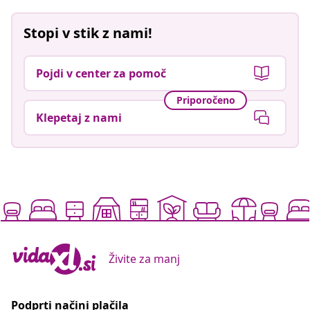
Stopi v stik z nami!
Pojdi v center za pomoč
Priporočeno
Klepetaj z nami
Živite za manj
Podprti načini plačila