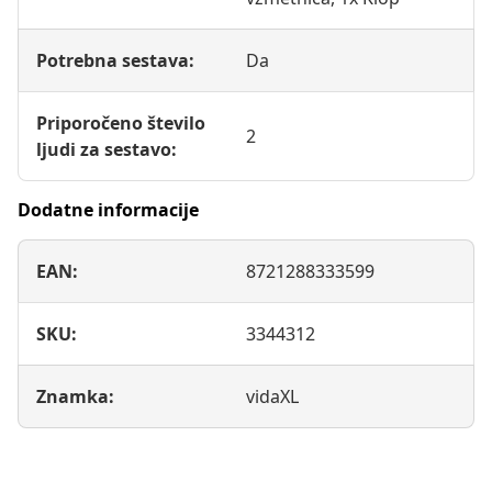
Potrebna sestava:
Da
Priporočeno število
2
ljudi za sestavo:
Dodatne informacije
EAN:
8721288333599
SKU:
3344312
Znamka:
vidaXL