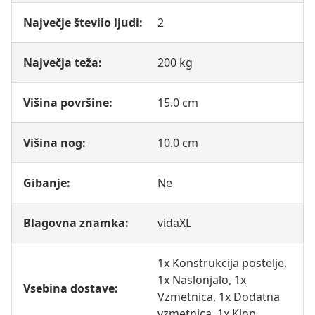
Največje število ljudi:
2
Največja teža:
200 kg
Višina površine:
15.0 cm
Višina nog:
10.0 cm
Gibanje:
Ne
Blagovna znamka:
vidaXL
1x Konstrukcija postelje,
1x Naslonjalo, 1x
Vsebina dostave:
Vzmetnica, 1x Dodatna
vzmetnica, 1x Klop