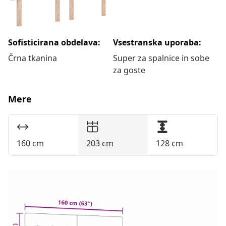
Sofisticirana obdelava:
Vsestranska uporaba:
Črna tkanina
Super za spalnice in sobe
za goste
Mere
160 cm
203 cm
128 cm