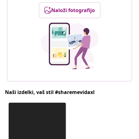
Naloži fotografijo
Naši izdelki, vaš stil #sharemevidaxl