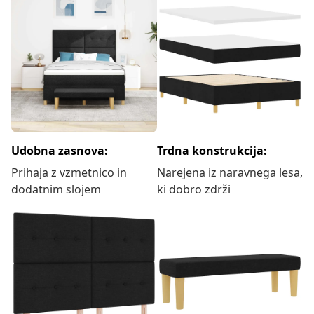
Udobna zasnova:
Trdna konstrukcija:
Prihaja z vzmetnico in
Narejena iz naravnega lesa,
dodatnim slojem
ki dobro zdrži