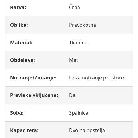
Barva:
Črna
Oblika:
Pravokotna
Material:
Tkanina
Obdelava:
Mat
Notranje/Zunanje:
Le za notranje prostore
Prevleka vključena:
Da
Soba:
Spalnica
Kapaciteta:
Dvojna postelja