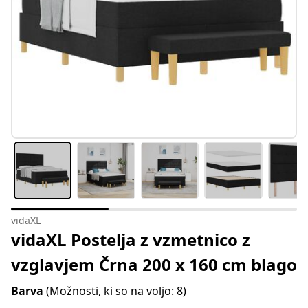
vidaXL
vidaXL Postelja z vzmetnico z
vzglavjem Črna 200 x 160 cm blago
Barva
(Možnosti, ki so na voljo: 8)