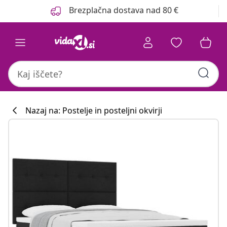
Prejšnja
Naslednja
Brezplačna dostava nad 80 €
Nazaj na: Postelje in posteljni okvirji