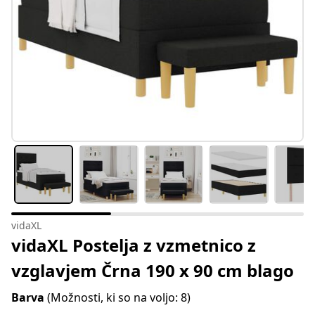
vidaXL
vidaXL Postelja z vzmetnico z
vzglavjem Črna 190 x 90 cm blago
Barva
(Možnosti, ki so na voljo: 8)