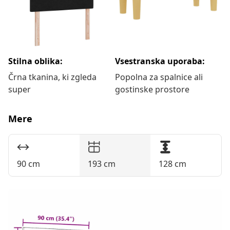
Stilna oblika:
Vsestranska uporaba:
Črna tkanina, ki zgleda
Popolna za spalnice ali
super
gostinske prostore
Mere
90 cm
193 cm
128 cm