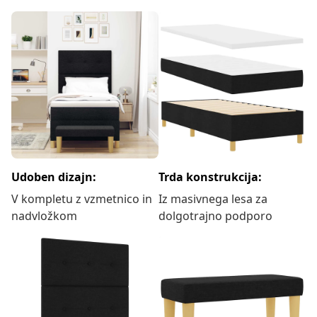
Udoben dizajn:
Trda konstrukcija:
V kompletu z vzmetnico in
Iz masivnega lesa za
nadvložkom
dolgotrajno podporo