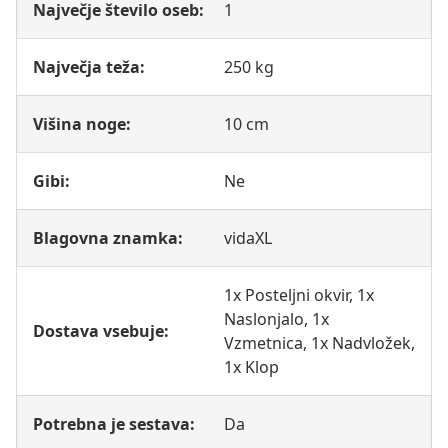
Največje število oseb:
1
Največja teža:
250 kg
Višina noge:
10 cm
Gibi:
Ne
Blagovna znamka:
vidaXL
1x Posteljni okvir, 1x
Naslonjalo, 1x
Dostava vsebuje:
Vzmetnica, 1x Nadvložek,
1x Klop
Potrebna je sestava:
Da