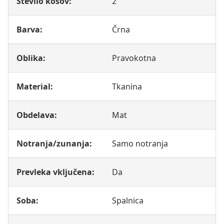
Število kosov:
2
Barva:
Črna
Oblika:
Pravokotna
Material:
Tkanina
Obdelava:
Mat
Notranja/zunanja:
Samo notranja
Prevleka vključena:
Da
Soba:
Spalnica