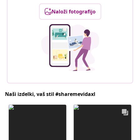
Naloži fotografijo
Naši izdelki, vaš stil #sharemevidaxl