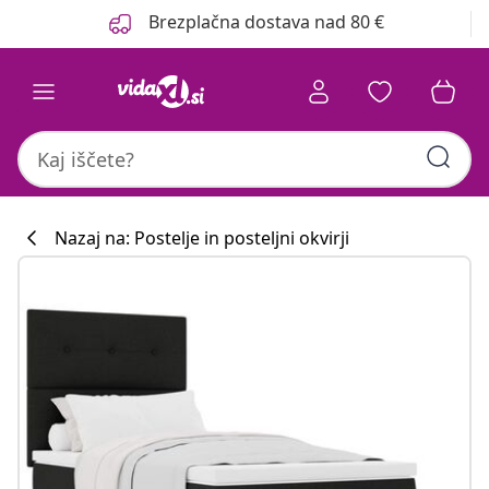
Prejšnja
Naslednja
Brezplačna dostava nad 80 €
Nazaj na: Postelje in posteljni okvirji