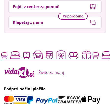
Pojdi v center za pomoč
Priporočeno
Klepetaj z nami
Živite za manj
Podprti načini plačila