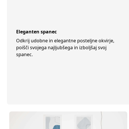
Eleganten spanec
Odkrij udobne in elegantne posteljne okvirje,
poišči svojega najljubšega in izboljšaj svoj
spanec.