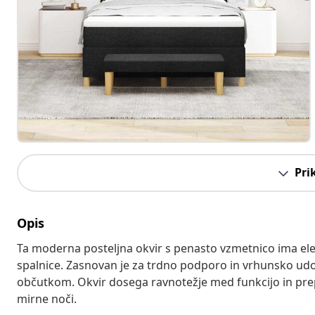
Pri
Opis
Ta moderna posteljna okvir s penasto vzmetnico ima ele
spalnice. Zasnovan je za trdno podporo in vrhunsko udo
občutkom. Okvir dosega ravnotežje med funkcijo in prepr
mirne noči.