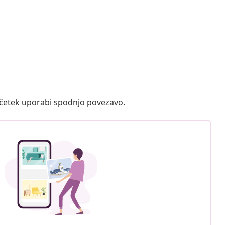
ačetek uporabi spodnjo povezavo.