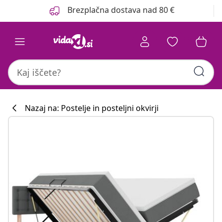
Prejšnja
Naslednja
Brezplačna dostava nad 80 €
Nazaj na: Postelje in posteljni okvirji