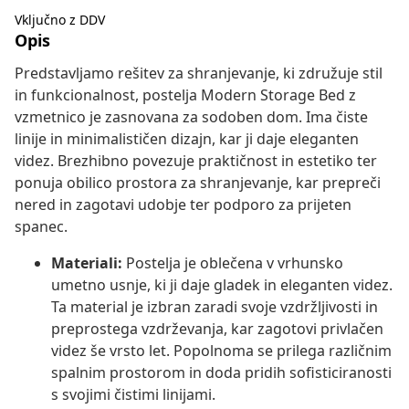
Vključno z DDV
Opis
Predstavljamo rešitev za shranjevanje, ki združuje stil
in funkcionalnost, postelja Modern Storage Bed z
vzmetnico je zasnovana za sodoben dom. Ima čiste
linije in minimalističen dizajn, kar ji daje eleganten
videz. Brezhibno povezuje praktičnost in estetiko ter
ponuja obilico prostora za shranjevanje, kar prepreči
nered in zagotavi udobje ter podporo za prijeten
spanec.
Materiali:
Postelja je oblečena v vrhunsko
umetno usnje, ki ji daje gladek in eleganten videz.
Ta material je izbran zaradi svoje vzdržljivosti in
preprostega vzdrževanja, kar zagotovi privlačen
videz še vrsto let. Popolnoma se prilega različnim
spalnim prostorom in doda pridih sofisticiranosti
s svojimi čistimi linijami.