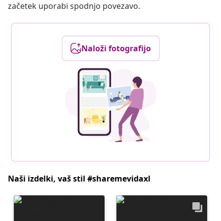
začetek uporabi spodnjo povezavo.
Naloži fotografijo
Naši izdelki, vaš stil #sharemevidaxl