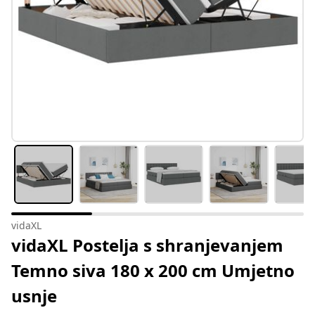
vidaXL
vidaXL Postelja s shranjevanjem
Temno siva 180 x 200 cm Umjetno
usnje