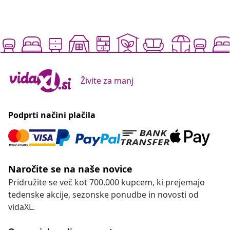
Živite za manj
Podprti načini plačila
Naročite se na naše novice
Pridružite se več kot 700.000 kupcem, ki prejemajo
tedenske akcije, sezonske ponudbe in novosti od
vidaXL.