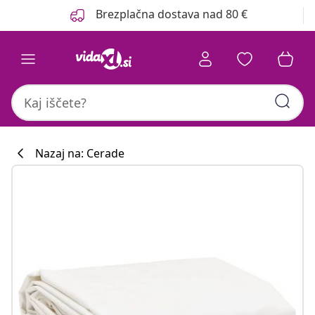
Prejšnja
Naslednja
Brezplačna dostava nad 80 €
Nazaj na: Cerade