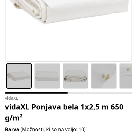
vidaXL
vidaXL Ponjava bela 1x2,5 m 650
g/m²
Barva
(Možnosti, ki so na voljo: 10)