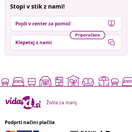
Stopi v stik z nami!
Pojdi v center za pomoč
Priporočeno
Klepetaj z nami
Živite za manj
Podprti načini plačila