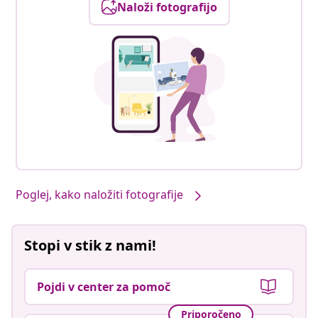
Naloži fotografijo
Poglej, kako naložiti fotografije
Stopi v stik z nami!
Pojdi v center za pomoč
Priporočeno