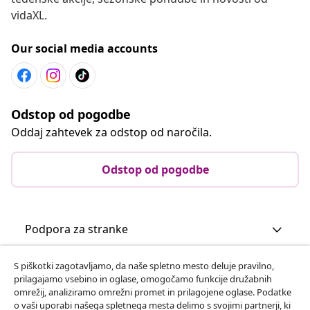
vidaXL.
Our social media accounts
Odstop od pogodbe
Oddaj zahtevek za odstop od naročila.
Odstop od pogodbe
Podpora za stranke
S piškotki zagotavljamo, da naše spletno mesto deluje pravilno,
Poslovanje
prilagajamo vsebino in oglase, omogočamo funkcije družabnih
omrežij, analiziramo omrežni promet in prilagojene oglase. Podatke
o vaši uporabi našega spletnega mesta delimo s svojimi partnerji, ki
vidaXL