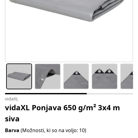
vidaXL
vidaXL Ponjava 650 g/m² 3x4 m
siva
Barva
(Možnosti, ki so na voljo: 10)