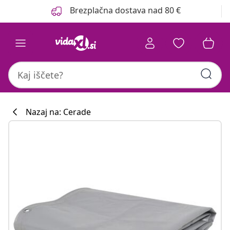
Prejšnja
Naslednja
Brezplačna dostava nad 80 €
Nazaj na: Cerade