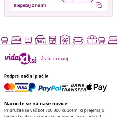
Klepetaj z nami
Živite za manj
Podprti načini plačila
Naročite se na naše novice
Pridružite se več kot 700.000 kupcem, ki prejemajo
tedenske akcije, sezonske ponudbe in novosti od