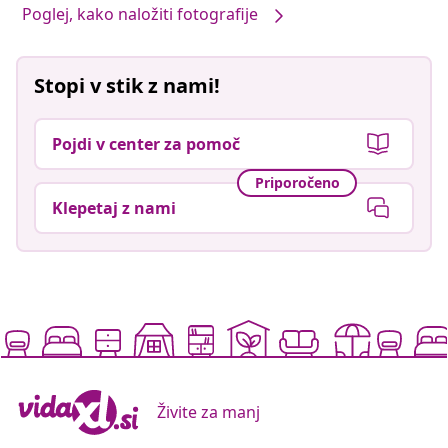
Poglej, kako naložiti fotografije
Stopi v stik z nami!
Pojdi v center za pomoč
Priporočeno
Klepetaj z nami
Živite za manj