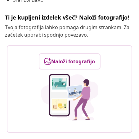
Brand:vidaXL
Ti je kupljeni izdelek všeč? Naloži fotografijo!
Tvoja fotografija lahko pomaga drugim strankam. Za
začetek uporabi spodnjo povezavo.
Naloži fotografijo