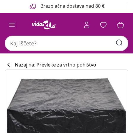
Prejšnja
Naslednja
Brezplačna dostava nad 80 €
Nazaj na: Prevleke za vrtno pohištvo