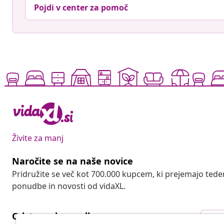
Pojdi v center za pomoč
Živite za manj
Naročite se na naše novice
Pridružite se več kot 700.000 kupcem, ki prejemajo tede
ponudbe in novosti od vidaXL.
Odstop od pogodbe
Ods