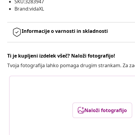
SKU:3283947
Brand:vidaXL
Informacije o varnosti in skladnosti
Ti je kupljeni izdelek všeč? Naloži fotografijo!
Tvoja fotografija lahko pomaga drugim strankam. Za z
Naloži fotografijo