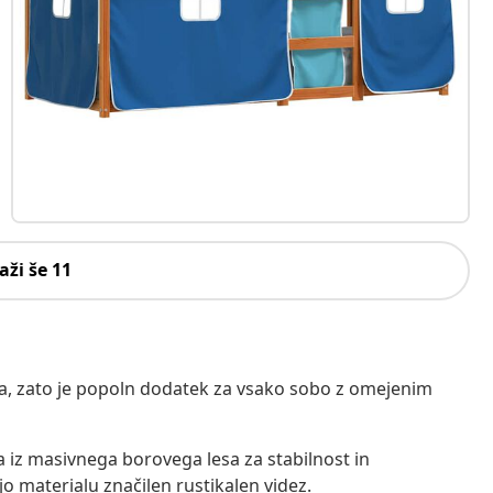
aži še 11
na, zato je popoln dodatek za vsako sobo z omejenim
a iz masivnega borovega lesa za stabilnost in
ejo materialu značilen rustikalen videz.