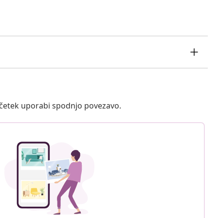
ačetek uporabi spodnjo povezavo.