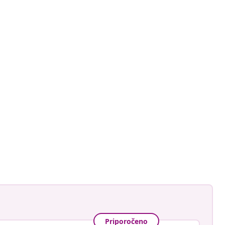
ctorhugo
Priporočeno