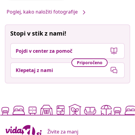
objavil
Poglej, kako naložiti fotografije
Stopi v stik z nami!
Pojdi v center za pomoč
Priporočeno
Klepetaj z nami
Živite za manj