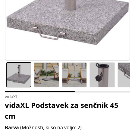
vidaXL
vidaXL Podstavek za senčnik 45
cm
Barva
(Možnosti, ki so na voljo: 2)