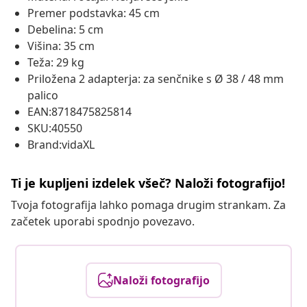
Premer podstavka: 45 cm
Debelina: 5 cm
Višina: 35 cm
Teža: 29 kg
Priložena 2 adapterja: za senčnike s Ø 38 / 48 mm
palico
EAN:8718475825814
SKU:40550
Brand:vidaXL
Ti je kupljeni izdelek všeč? Naloži fotografijo!
Tvoja fotografija lahko pomaga drugim strankam. Za
začetek uporabi spodnjo povezavo.
Naloži fotografijo