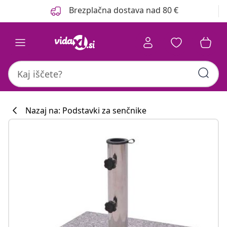
Prejšnja
Naslednja
Brezplačna dostava nad 80 €
Nazaj na: Podstavki za senčnike