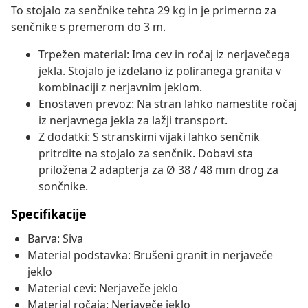
To stojalo za senčnike tehta 29 kg in je primerno za
senčnike s premerom do 3 m.
Trpežen material: Ima cev in ročaj iz nerjavečega
jekla. Stojalo je izdelano iz poliranega granita v
kombinaciji z nerjavnim jeklom.
Enostaven prevoz: Na stran lahko namestite ročaj
iz nerjavnega jekla za lažji transport.
Z dodatki: S stranskimi vijaki lahko senčnik
pritrdite na stojalo za senčnik. Dobavi sta
priložena 2 adapterja za Ø 38 / 48 mm drog za
sončnike.
Specifikacije
Barva: Siva
Material podstavka: Brušeni granit in nerjaveče
jeklo
Material cevi: Nerjaveče jeklo
Material ročaja: Nerjaveče jeklo