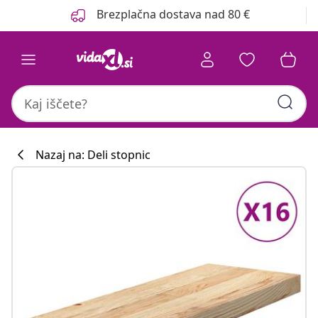
Prejšnja
Naslednja
Brezplačna dostava nad 80 €
Nazaj na: Deli stopnic