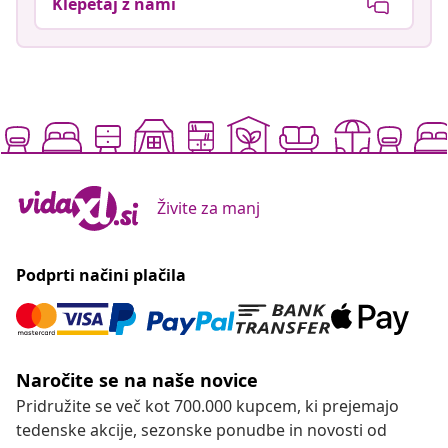
Klepetaj z nami
Živite za manj
Podprti načini plačila
Naročite se na naše novice
Pridružite se več kot 700.000 kupcem, ki prejemajo
tedenske akcije, sezonske ponudbe in novosti od