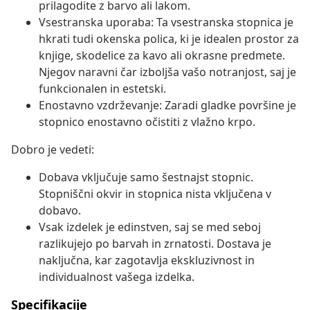
prilagodite z barvo ali lakom.
Vsestranska uporaba: Ta vsestranska stopnica je
hkrati tudi okenska polica, ki je idealen prostor za
knjige, skodelice za kavo ali okrasne predmete.
Njegov naravni čar izboljša vašo notranjost, saj je
funkcionalen in estetski.
Enostavno vzdrževanje: Zaradi gladke površine je
stopnico enostavno očistiti z vlažno krpo.
Dobro je vedeti:
Dobava vključuje samo šestnajst stopnic.
Stopniščni okvir in stopnica nista vključena v
dobavo.
Vsak izdelek je edinstven, saj se med seboj
razlikujejo po barvah in zrnatosti. Dostava je
naključna, kar zagotavlja ekskluzivnost in
individualnost vašega izdelka.
Specifikacije