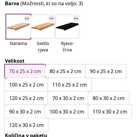
Barva
(Možnosti, ki so na voljo: 3)
Naravna
Svetlo
Rjavo-
rjava
črna
Velikost
70 x 25 x 2 cm
80 x 25 x 2 cm
90 x 25 x 2 cm
100 x 25 x 2 cm
110 x 25 x 2 cm
120 x 25 x 2 cm
70 x 30 x 2 cm
80 x 30 x 2 cm
90 x 30 x 2 cm
100 x 30 x 2 cm
110 x 30 x 2 cm
120 x 30 x 2 cm
Količina v paketu