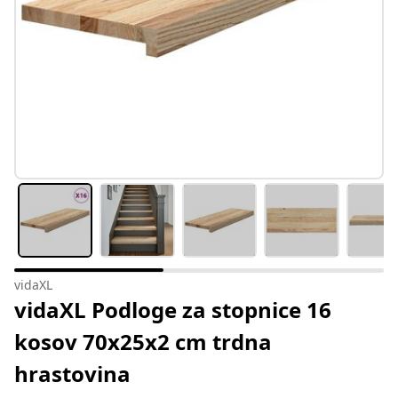
vidaXL
vidaXL Podloge za stopnice 16
kosov 70x25x2 cm trdna
hrastovina