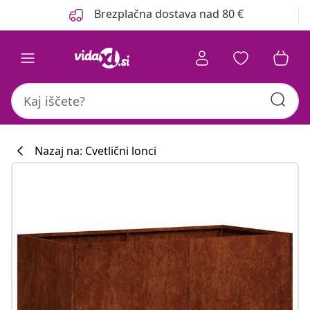
Prejšnja
Naslednja
Brezplačna dostava nad 80 €
Nazaj na: Cvetlični lonci