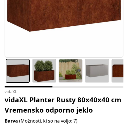
vidaXL
vidaXL Planter Rusty 80x40x40 cm
Vremensko odporno jeklo
Barva
(Možnosti, ki so na voljo: 7)