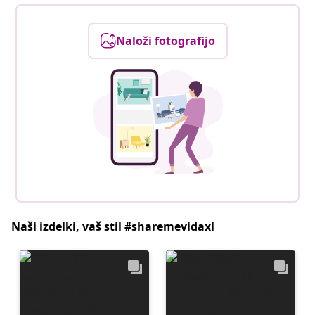
Naloži fotografijo
Naši izdelki, vaš stil #sharemevidaxl