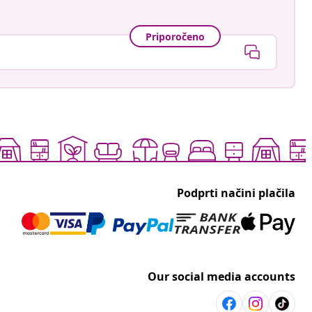
Priporočeno
Podprti načini plačila
Our social media accounts