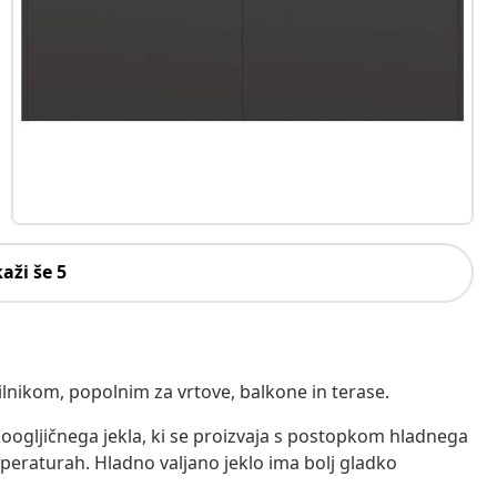
kaži še 5
ilnikom, popolnim za vrtove, balkone in terase.
izkoogljičnega jekla, ki se proizvaja s postopkom hladnega
mperaturah. Hladno valjano jeklo ima bolj gladko