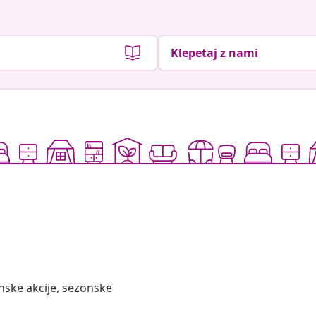
Klepetaj z nami
nske akcije, sezonske