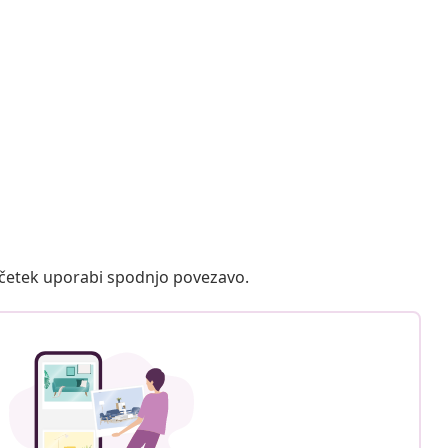
ačetek uporabi spodnjo povezavo.