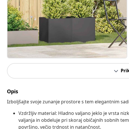
Pri
Opis
Izboljšajte svoje zunanje prostore s tem elegantnim sad
Vzdržljiv material: Hladno valjano jeklo je vrsta n
valjanja in obdeluje pri skoraj običajnih sobnih te
površino, večjo trdnost in natančnost.