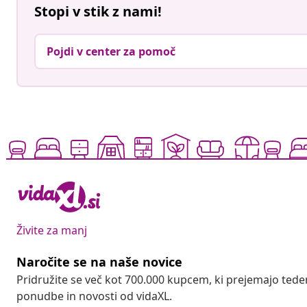
Stopi v stik z nami!
Pojdi v center za pomoč
Živite za manj
Naročite se na naše novice
Pridružite se več kot 700.000 kupcem, ki prejemajo tede
ponudbe in novosti od vidaXL.