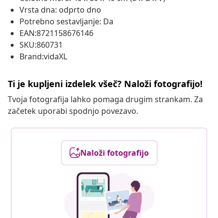
Vrsta dna: odprto dno
Potrebno sestavljanje: Da
EAN:8721158676146
SKU:860731
Brand:vidaXL
Ti je kupljeni izdelek všeč? Naloži fotografijo!
Tvoja fotografija lahko pomaga drugim strankam. Za
začetek uporabi spodnjo povezavo.
Naloži fotografijo