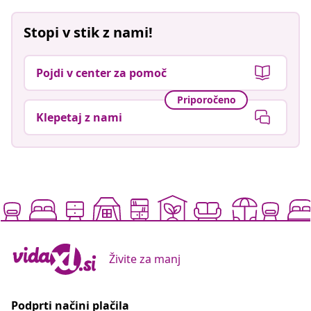
Stopi v stik z nami!
Pojdi v center za pomoč
Priporočeno
Klepetaj z nami
Živite za manj
Podprti načini plačila