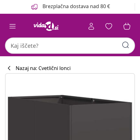
Prejšnja
Naslednja
Brezplačna dostava nad 80 €
Nazaj na: Cvetlični lonci