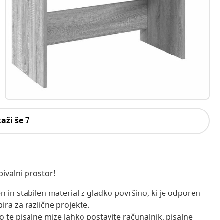
kaži še 7
bivalni prostor!
žen in stabilen material z gladko površino, ki je odporen
zbira za različne projekte.
 te pisalne mize lahko postavite računalnik, pisalne