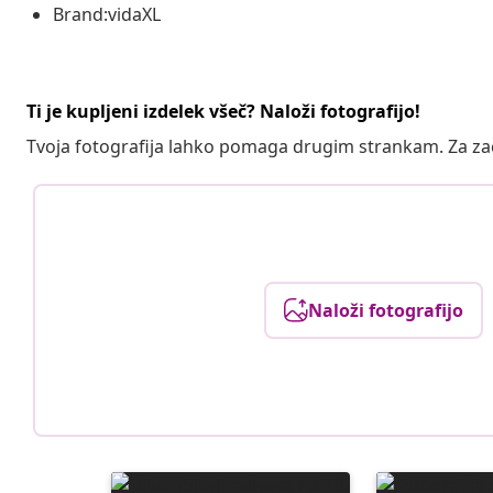
Brand:vidaXL
Ti je kupljeni izdelek všeč? Naloži fotografijo!
Tvoja fotografija lahko pomaga drugim strankam. Za z
Naloži fotografijo