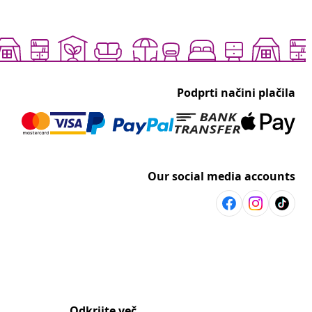
Podprti načini plačila
Our social media accounts
Odkrijte več