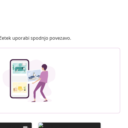
ačetek uporabi spodnjo povezavo.