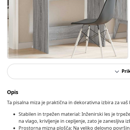
Pri
Opis
Ta pisalna miza je praktična in dekorativna izbira za vaš 
Stabilen in trpežen material: Inženirski les je trpe
na vlago, krivljenje in cepljenje, zato je zanesljiva i
Prostorna mizna plošča: Na veliko delovno površino