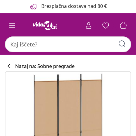
Prejšnja
Naslednja
Brezplačna dostava nad 80 €
Nazaj na: Sobne pregrade