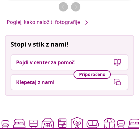
objavil
objavil
Poglej, kako naložiti fotografije
Stopi v stik z nami!
Pojdi v center za pomoč
Priporočeno
Klepetaj z nami