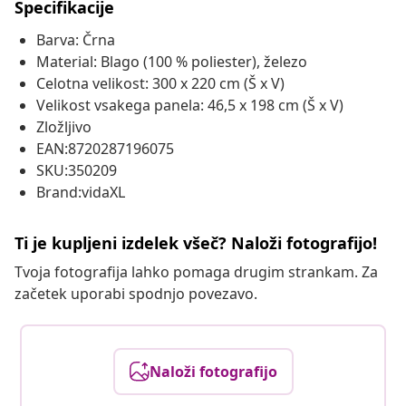
Specifikacije
Barva: Črna
Material: Blago (100 % poliester), železo
Celotna velikost: 300 x 220 cm (Š x V)
Velikost vsakega panela: 46,5 x 198 cm (Š x V)
Zložljivo
EAN:8720287196075
SKU:350209
Brand:vidaXL
Ti je kupljeni izdelek všeč? Naloži fotografijo!
Tvoja fotografija lahko pomaga drugim strankam. Za
začetek uporabi spodnjo povezavo.
Naloži fotografijo