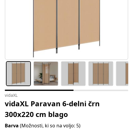
vidaXL
vidaXL Paravan 6-delni črn
300x220 cm blago
Barva
(Možnosti, ki so na voljo: 5)