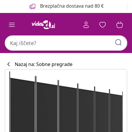
Prejšnja
Naslednja
Brezplačna dostava nad 80 €
Nazaj na: Sobne pregrade