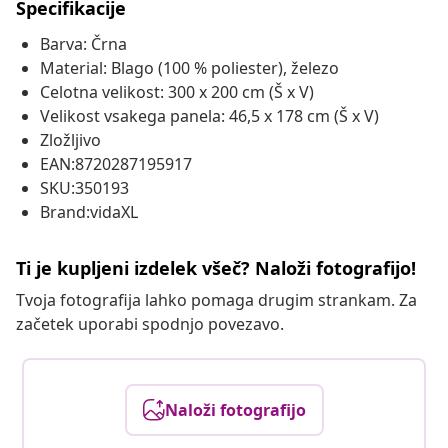
Specifikacije
Barva: Črna
Material: Blago (100 % poliester), železo
Celotna velikost: 300 x 200 cm (Š x V)
Velikost vsakega panela: 46,5 x 178 cm (Š x V)
Zložljivo
EAN:8720287195917
SKU:350193
Brand:vidaXL
Ti je kupljeni izdelek všeč? Naloži fotografijo!
Tvoja fotografija lahko pomaga drugim strankam. Za
začetek uporabi spodnjo povezavo.
Naloži fotografijo