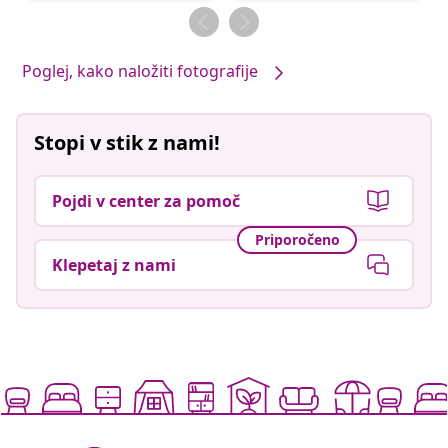
objavil
objavil
Poglej, kako naložiti fotografije
Stopi v stik z nami!
Pojdi v center za pomoč
Priporočeno
Klepetaj z nami