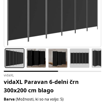
vidaXL
vidaXL Paravan 6-delni črn
300x200 cm blago
Barva
(Možnosti, ki so na voljo: 5)