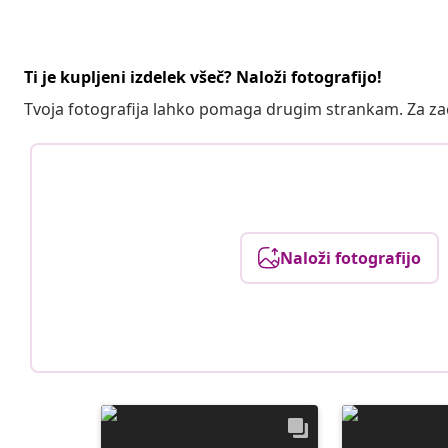
Ti je kupljeni izdelek všeč? Naloži fotografijo!
Tvoja fotografija lahko pomaga drugim strankam. Za z
Naloži fotografijo