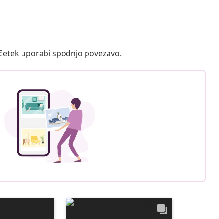
ačetek uporabi spodnjo povezavo.