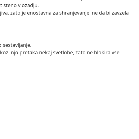
t steno v ozadju.
ljiva, zato je enostavna za shranjevanje, ne da bi zavzela
 sestavljanje.
kozi njo pretaka nekaj svetlobe, zato ne blokira vse