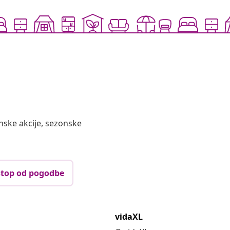
nske akcije, sezonske
top od pogodbe
vidaXL