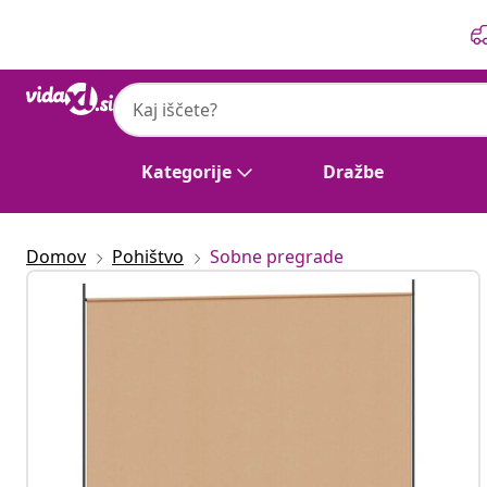
Prejšnja
Naslednja
Kategorije
Dražbe
Domov
Pohištvo
Sobne pregrade