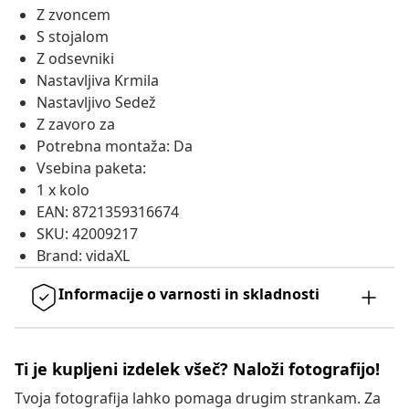
Z zvoncem
S stojalom
Z odsevniki
Nastavljiva Krmila
Nastavljivo Sedež
Z zavoro za
Potrebna montaža: Da
Vsebina paketa:
1 x kolo
EAN: 8721359316674
SKU: 42009217
Brand: vidaXL
Informacije o varnosti in skladnosti
Ti je kupljeni izdelek všeč? Naloži fotografijo!
Tvoja fotografija lahko pomaga drugim strankam. Za