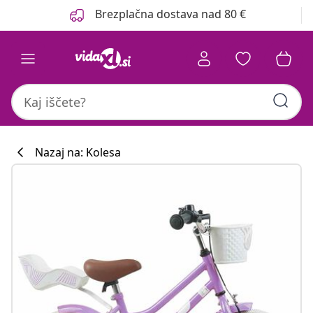
Prejšnja
Naslednja
Brezplačna dostava nad 80 €
Nazaj na: Kolesa