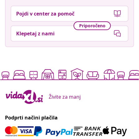
Pojdi v center za pomoč
Priporočeno
Klepetaj z nami
Živite za manj
Podprti načini plačila