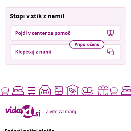
Stopi v stik z nami!
Pojdi v center za pomoč
Priporočeno
Klepetaj z nami
Živite za manj
Podprti načini plačila