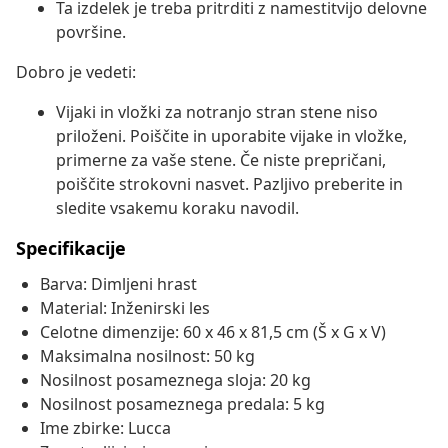
Ta izdelek je treba pritrditi z namestitvijo delovne
površine.
Dobro je vedeti:
Vijaki in vložki za notranjo stran stene niso
priloženi. Poiščite in uporabite vijake in vložke,
primerne za vaše stene. Če niste prepričani,
poiščite strokovni nasvet. Pazljivo preberite in
sledite vsakemu koraku navodil.
Specifikacije
Barva: Dimljeni hrast
Material: Inženirski les
Celotne dimenzije: 60 x 46 x 81,5 cm (Š x G x V)
Maksimalna nosilnost: 50 kg
Nosilnost posameznega sloja: 20 kg
Nosilnost posameznega predala: 5 kg
Ime zbirke: Lucca