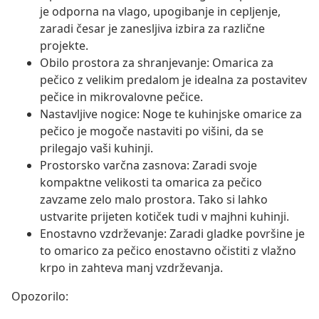
je odporna na vlago, upogibanje in cepljenje,
zaradi česar je zanesljiva izbira za različne
projekte.
Obilo prostora za shranjevanje: Omarica za
pečico z velikim predalom je idealna za postavitev
pečice in mikrovalovne pečice.
Nastavljive nogice: Noge te kuhinjske omarice za
pečico je mogoče nastaviti po višini, da se
prilegajo vaši kuhinji.
Prostorsko varčna zasnova: Zaradi svoje
kompaktne velikosti ta omarica za pečico
zavzame zelo malo prostora. Tako si lahko
ustvarite prijeten kotiček tudi v majhni kuhinji.
Enostavno vzdrževanje: Zaradi gladke površine je
to omarico za pečico enostavno očistiti z vlažno
krpo in zahteva manj vzdrževanja.
Opozorilo: