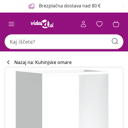
Prejšnja
Naslednja
Brezplačna dostava nad 80 €
Nazaj na: Kuhinjske omare