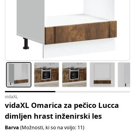
vidaXL
vidaXL Omarica za pečico Lucca
dimljen hrast inženirski les
Barva
(Možnosti, ki so na voljo: 11)