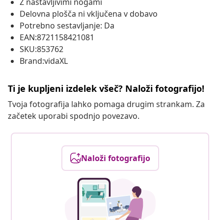
Z nastavljivimi nogami
Delovna plošča ni vključena v dobavo
Potrebno sestavljanje: Da
EAN:8721158421081
SKU:853762
Brand:vidaXL
Ti je kupljeni izdelek všeč? Naloži fotografijo!
Tvoja fotografija lahko pomaga drugim strankam. Za
začetek uporabi spodnjo povezavo.
Naloži fotografijo