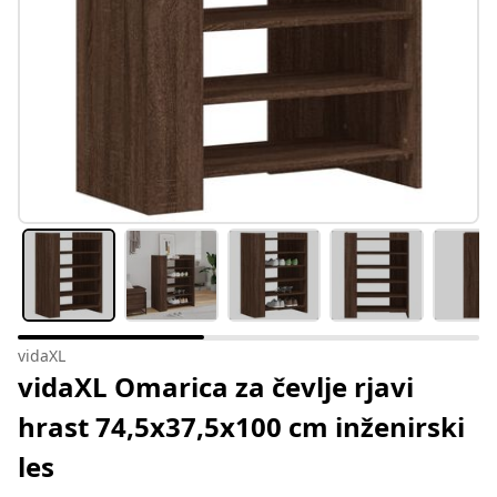
vidaXL
vidaXL Omarica za čevlje rjavi
hrast 74,5x37,5x100 cm inženirski
les