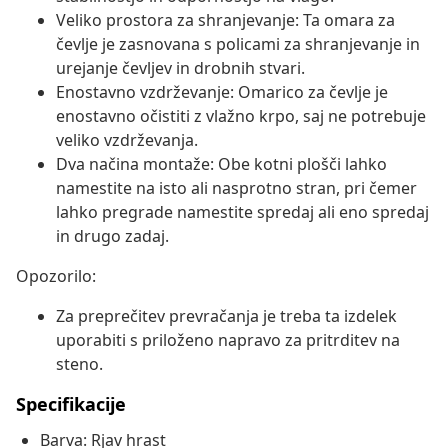
Veliko prostora za shranjevanje: Ta omara za
čevlje je zasnovana s policami za shranjevanje in
urejanje čevljev in drobnih stvari.
Enostavno vzdrževanje: Omarico za čevlje je
enostavno očistiti z vlažno krpo, saj ne potrebuje
veliko vzdrževanja.
Dva načina montaže: Obe kotni plošči lahko
namestite na isto ali nasprotno stran, pri čemer
lahko pregrade namestite spredaj ali eno spredaj
in drugo zadaj.
Opozorilo:
Za preprečitev prevračanja je treba ta izdelek
uporabiti s priloženo napravo za pritrditev na
steno.
Specifikacije
Barva: Rjav hrast