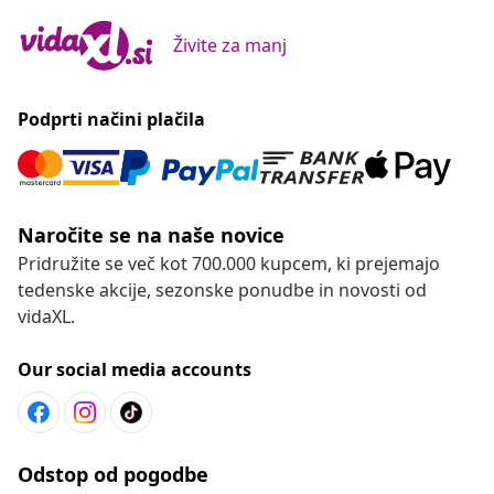
Živite za manj
Podprti načini plačila
Naročite se na naše novice
Pridružite se več kot 700.000 kupcem, ki prejemajo
tedenske akcije, sezonske ponudbe in novosti od
vidaXL.
Our social media accounts
Odstop od pogodbe