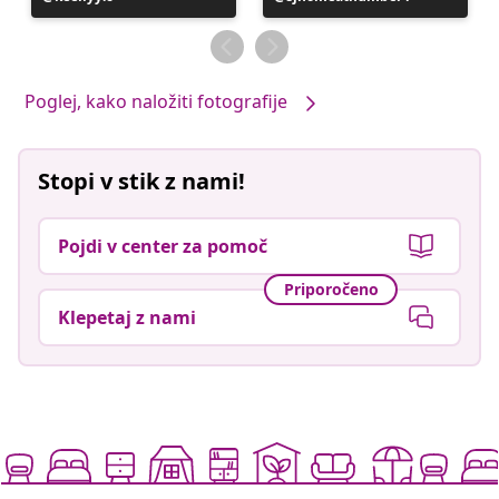
je
je
objavil
objavil
Poglej, kako naložiti fotografije
Stopi v stik z nami!
Pojdi v center za pomoč
Priporočeno
Klepetaj z nami