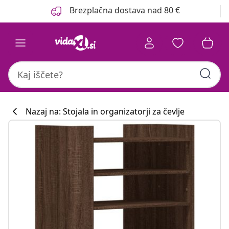
Prejšnja
Naslednja
Brezplačna dostava nad 80 €
Nazaj na: Stojala in organizatorji za čevlje