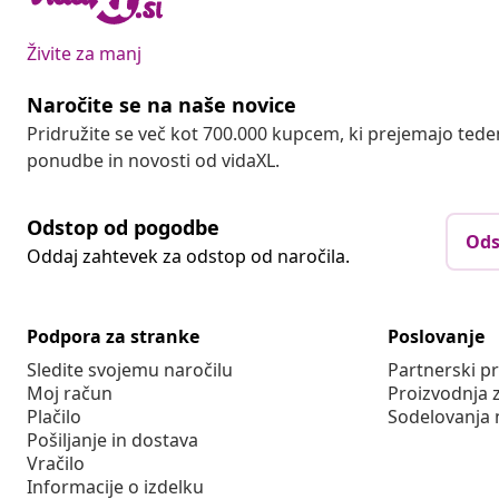
Živite za manj
Naročite se na naše novice
Pridružite se več kot 700.000 kupcem, ki prejemajo tede
ponudbe in novosti od vidaXL.
Odstop od pogodbe
Ods
Oddaj zahtevek za odstop od naročila.
Podpora za stranke
Poslovanje
Sledite svojemu naročilu
Partnerski 
Moj račun
Proizvodnja 
Plačilo
Sodelovanja 
Pošiljanje in dostava
Vračilo
Informacije o izdelku