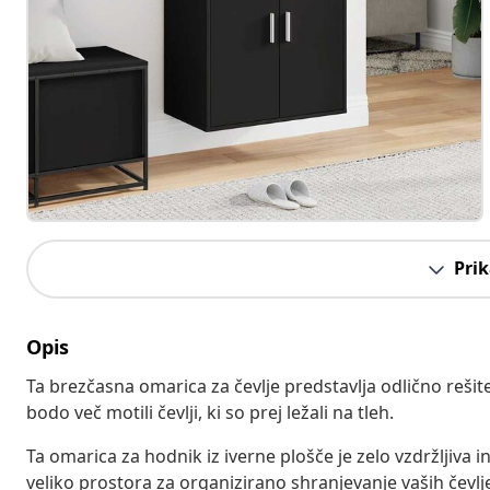
Prik
Opis
Ta brezčasna omarica za čevlje predstavlja odlično rešite
bodo več motili čevlji, ki so prej ležali na tleh.
Ta omarica za hodnik iz iverne plošče je zelo vzdržljiva i
veliko prostora za organizirano shranjevanje vaših čevljev