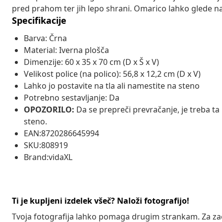
pred prahom ter jih lepo shrani. Omarico lahko glede na 
Specifikacije
Barva: Črna
Material: Iverna plošča
Dimenzije: 60 x 35 x 70 cm (D x Š x V)
Velikost police (na polico): 56,8 x 12,2 cm (D x V)
Lahko jo postavite na tla ali namestite na steno
Potrebno sestavljanje: Da
OPOZORILO:
Da se prepreči prevračanje, je treba ta 
steno.
EAN:8720286645994
SKU:808919
Brand:vidaXL
Ti je kupljeni izdelek všeč? Naloži fotografijo!
Tvoja fotografija lahko pomaga drugim strankam. Za z