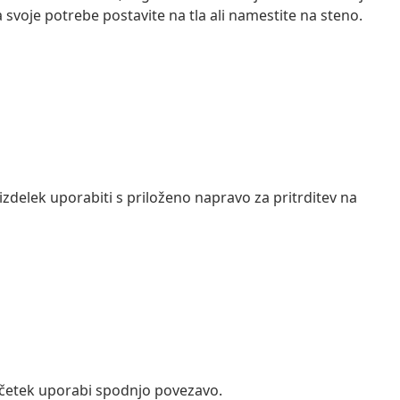
svoje potrebe postavite na tla ali namestite na steno.
izdelek uporabiti s priloženo napravo za pritrditev na
ačetek uporabi spodnjo povezavo.