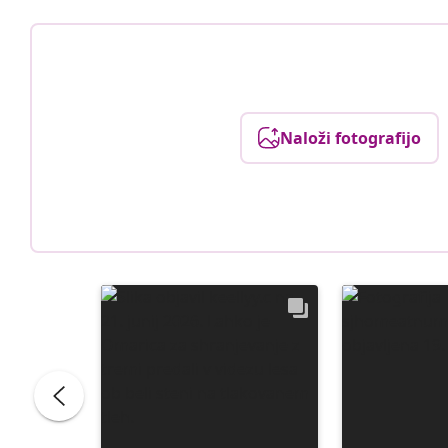
Naloži fotografijo