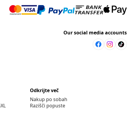
Our social media accounts
Odkrijte več
Nakup po sobah
aXL
Razišči popuste