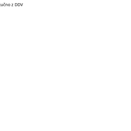
ljučno z DDV