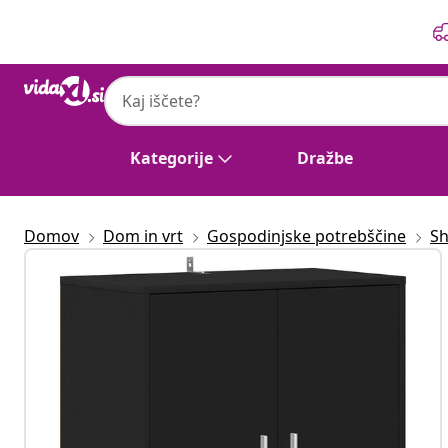
Prejšnja
Naslednja
Kategorije
Dražbe
Domov
Dom in vrt
Gospodinjske potrebščine
Sh