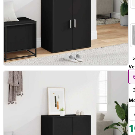
Ve
Mo
1