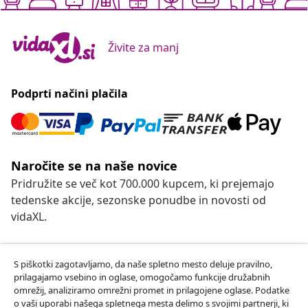
Živite za manj
Podprti načini plačila
Naročite se na naše novice
Pridružite se več kot 700.000 kupcem, ki prejemajo
tedenske akcije, sezonske ponudbe in novosti od
vidaXL.
Our social media accounts
S piškotki zagotavljamo, da naše spletno mesto deluje pravilno,
prilagajamo vsebino in oglase, omogočamo funkcije družabnih
omrežij, analiziramo omrežni promet in prilagojene oglase. Podatke
o vaši uporabi našega spletnega mesta delimo s svojimi partnerji, ki