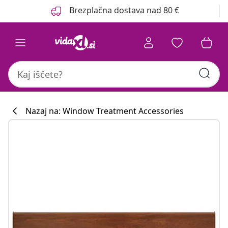
Prejšnja
Naslednja
Brezplačna dostava nad 80 €
Nazaj na: Window Treatment Accessories