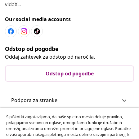
vidaXL.
Our social media accounts
Odstop od pogodbe
Oddaj zahtevek za odstop od naročila.
Odstop od pogodbe
Podpora za stranke
S piškotki zagotavljamo, da naše spletno mesto deluje pravilno,
Poslovanje
prilagajamo vsebino in oglase, omogočamo funkcije družabnih
omrežij, analiziramo omrežni promet in prilagojene oglase. Podatke
o vaši uporabi našega spletnega mesta delimo s svojimi partnerji, ki
vidaXL