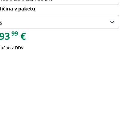
ličina v paketu
5
99
93
€
ljučno z DDV