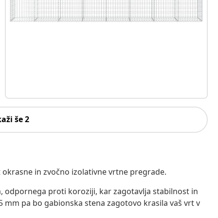
kaži še 2
okrasne in zvočno izolativne vrtne pregrade.
, odpornega proti koroziji, kar zagotavlja stabilnost in
,5 mm pa bo gabionska stena zagotovo krasila vaš vrt v