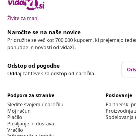
Živite za manj
Naročite se na naše novice
Pridružite se več kot 700.000 kupcem, ki prejemajo tede
ponudbe in novosti od vidaXL.
Odstop od pogodbe
Ods
Oddaj zahtevek za odstop od naročila.
Podpora za stranke
Poslovanje
Sledite svojemu naročilu
Partnerski 
Moj račun
Proizvodnja 
Plačilo
Sodelovanja 
Pošiljanje in dostava
Vračilo