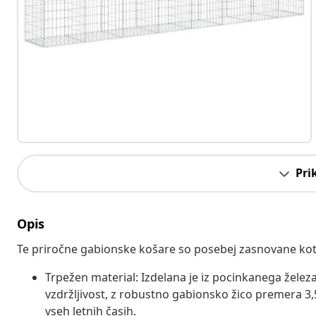
Pri
Opis
Te priročne gabionske košare so posebej zasnovane kot 
Trpežen material: Izdelana je iz pocinkanega železa
vzdržljivost, z robustno gabionsko žico premera 3
vseh letnih časih.