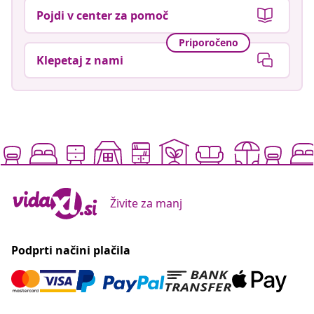
Pojdi v center za pomoč
Priporočeno
Klepetaj z nami
Živite za manj
Podprti načini plačila