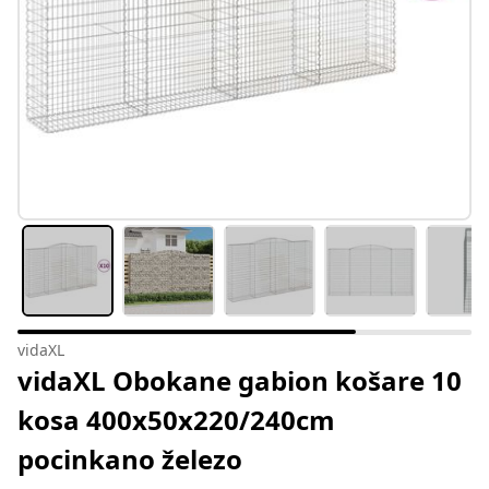
vidaXL
vidaXL Obokane gabion košare 10
kosa 400x50x220/240cm
pocinkano železo