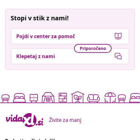
Stopi v stik z nami!
Pojdi v center za pomoč
Priporočeno
Klepetaj z nami
Živite za manj