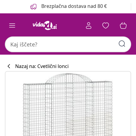
Prejšnja
Naslednja
Brezplačna dostava nad 80 €
Nazaj na: Cvetlični lonci