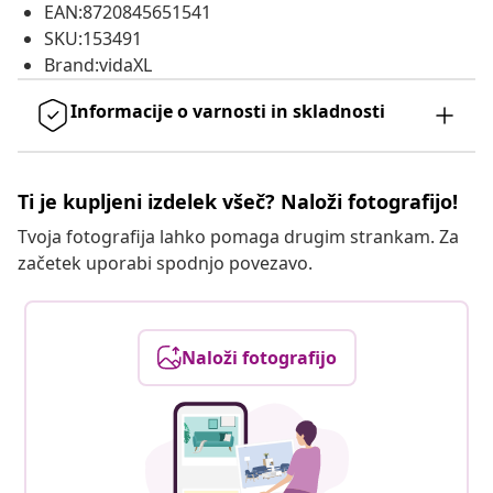
EAN:8720845651541
SKU:153491
Brand:vidaXL
Informacije o varnosti in skladnosti
Ti je kupljeni izdelek všeč? Naloži fotografijo!
Tvoja fotografija lahko pomaga drugim strankam. Za
začetek uporabi spodnjo povezavo.
Naloži fotografijo