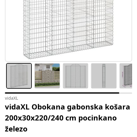
vidaXL
vidaXL Obokana gabonska košara
200x30x220/240 cm pocinkano
železo