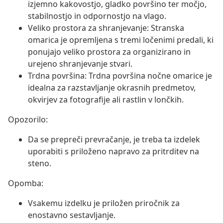
izjemno kakovostjo, gladko površino ter močjo,
stabilnostjo in odpornostjo na vlago.
Veliko prostora za shranjevanje: Stranska
omarica je opremljena s tremi ločenimi predali, ki
ponujajo veliko prostora za organizirano in
urejeno shranjevanje stvari.
Trdna površina: Trdna površina nočne omarice je
idealna za razstavljanje okrasnih predmetov,
okvirjev za fotografije ali rastlin v lončkih.
Opozorilo:
Da se prepreči prevračanje, je treba ta izdelek
uporabiti s priloženo napravo za pritrditev na
steno.
Opomba:
Vsakemu izdelku je priložen priročnik za
enostavno sestavljanje.