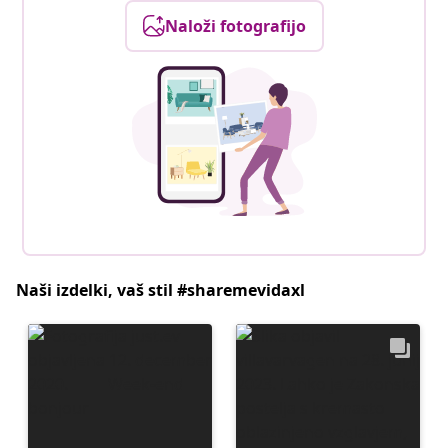
Naloži fotografijo
Naši izdelki, vaš stil #sharemevidaxl