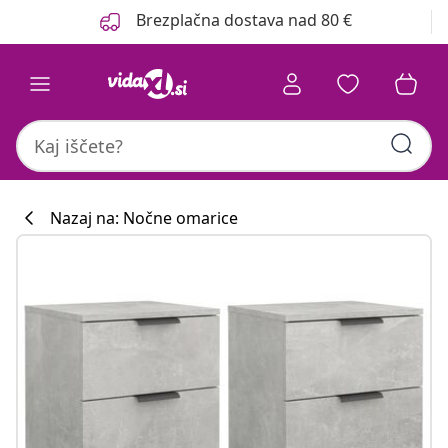
Prejšnja
Naslednja
Brezplačna dostava nad 80 €
Nazaj na: Nočne omarice