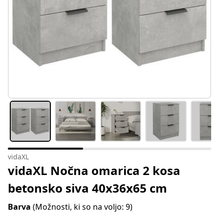
vidaXL
vidaXL Nočna omarica 2 kosa
betonsko siva 40x36x65 cm
Barva
(Možnosti, ki so na voljo: 9)