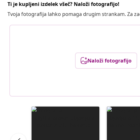
Ti je kupljeni izdelek všeč? Naloži fotografijo!
Tvoja fotografija lahko pomaga drugim strankam. Za z
Naloži fotografijo