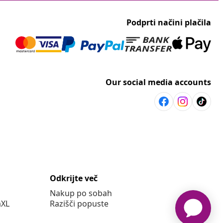
Podprti načini plačila
Our social media accounts
Odkrijte več
Nakup po sobah
aXL
Razišči popuste