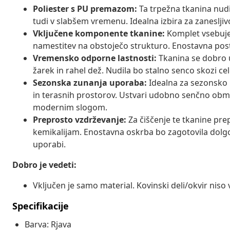
Poliester s PU premazom:
Ta trpežna tkanina nudi
tudi v slabšem vremenu. Idealna izbira za zaneslji
Vključene komponente tkanine:
Komplet vsebuje 
namestitev na obstoječo strukturo. Enostavna post
Vremensko odporne lastnosti:
Tkanina se dobro 
žarek in rahel dež. Nudila bo stalno senco skozi cel
Sezonska zunanja uporaba:
Idealna za sezonsko 
in terasnih prostorov. Ustvari udobno senčno obmo
modernim slogom.
Preprosto vzdrževanje:
Za čiščenje te tkanine pr
kemikalijam. Enostavna oskrba bo zagotovila dolgo 
uporabi.
Dobro je vedeti:
Vključen je samo material. Kovinski deli/okvir niso 
Specifikacije
Barva: Rjava