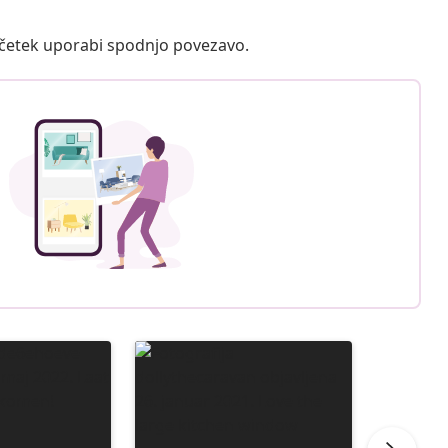
ačetek uporabi spodnjo povezavo.